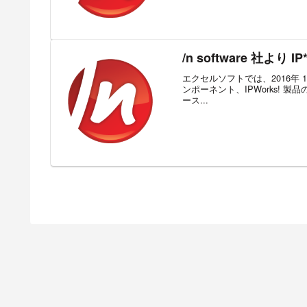
/n software 社より
エクセルソフトでは、2016年 10
ンポーネント、IPWorks! 製
ース...