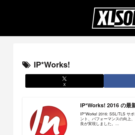
IP*Works!
X
IP*Works! 2016 の
IP*Works! 2016: SSL/
ント、パフォーマンスの向上、
良が実現しました。...