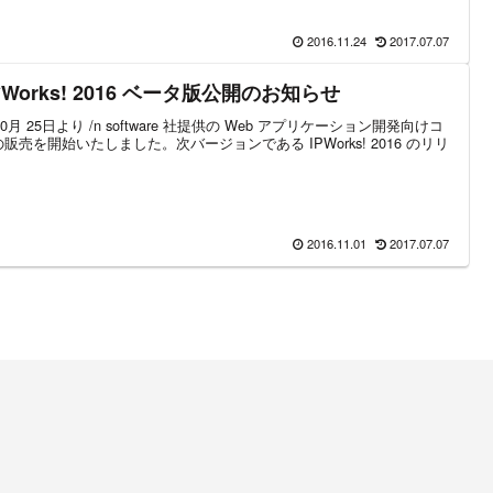
2016.11.24
2017.07.07
 IP*Works! 2016 ベータ版公開のお知らせ
月 25日より /n software 社提供の Web アプリケーション開発向けコ
品の販売を開始いたしました。次バージョンである IPWorks! 2016 のリリ
2016.11.01
2017.07.07