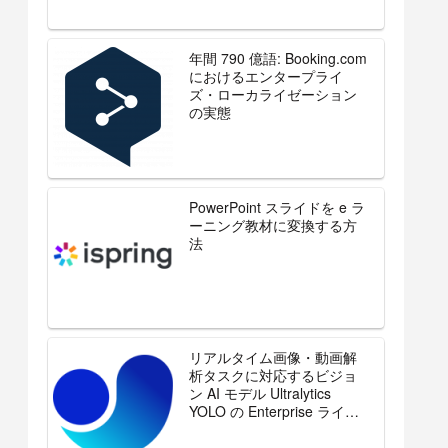
年間 790 億語: Booking.com
におけるエンタープライ
ズ・ローカライゼーション
の実態
PowerPoint スライドを e ラ
ーニング教材に変換する方
法
リアルタイム画像・動画解
析タスクに対応するビジョ
ン AI モデル Ultralytics
YOLO の Enterprise ライセ
ンスを販売開始