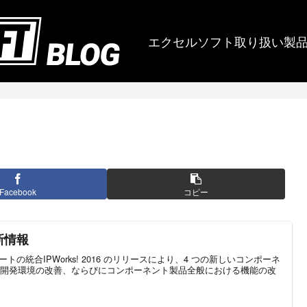
エクセルソフト取り扱い製
Facebook
コピー
最新情報
TLS サポートの統合IPWorks! 2016 のリリースにより、4 つの新しいコンポーネ
開発環境の改善、ならびにコンポーネント製品全般における機能の改