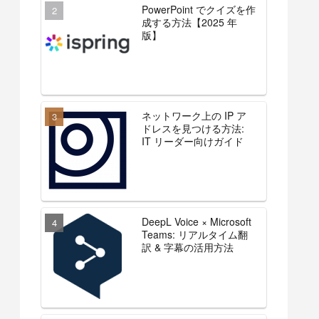
PowerPoint でクイズを作
成する方法【2025 年
版】
ネットワーク上の IP ア
ドレスを見つける方法:
IT リーダー向けガイド
DeepL Voice × Microsoft
Teams: リアルタイム翻
訳 & 字幕の活用方法