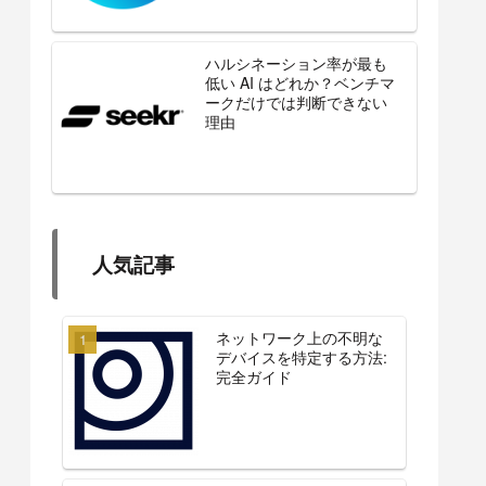
ハルシネーション率が最も
低い AI はどれか？ベンチマ
ークだけでは判断できない
理由
人気記事
ネットワーク上の不明な
デバイスを特定する方法:
完全ガイド