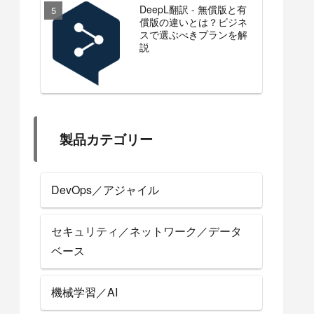
DeepL翻訳 - 無償版と有
償版の違いとは？ビジネ
スで選ぶべきプランを解
説
製品カテゴリー
DevOps／アジャイル
セキュリティ／ネットワーク／データ
ベース
機械学習／AI