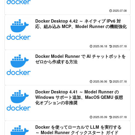
2025.07.08
Docker Desktop 4.42 ～ ネイティブ IPv6 対
応、組み込み MCP、Model Runner の機能強化
2025.06.18
2025.07.18
Docker Model Runner で AI チャットボットを
ゼロから作成する方法
2025.06.06
2025.07.18
Docker Desktop 4.41 ～ Model Runner の
Windows サポート追加、MacOS QEMU 仮想
化オプションの非推奨
2025.05.09
2025.07.18
Docker を使ってローカルで LLM を実行する
～ Model Runner クイックスタート ガイド