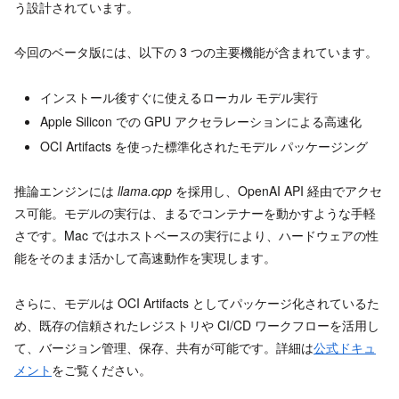
う設計されています。
今回のベータ版には、以下の 3 つの主要機能が含まれています。
インストール後すぐに使えるローカル モデル実行
Apple Silicon での GPU アクセラレーションによる高速化
OCI Artifacts を使った標準化されたモデル パッケージング
推論エンジンには
llama.cpp
を採用し、OpenAI API 経由でアクセ
ス可能。モデルの実行は、まるでコンテナーを動かすような手軽
さです。Mac ではホストベースの実行により、ハードウェアの性
能をそのまま活かして高速動作を実現します。
さらに、モデルは OCI Artifacts としてパッケージ化されているた
め、既存の信頼されたレジストリや CI/CD ワークフローを活用し
て、バージョン管理、保存、共有が可能です。詳細は
公式ドキュ
メント
をご覧ください。