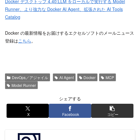
Docker デスクトップ 4.40:LLM をローカルで実行する Model
Runner、より強力な Docker AI Agent、拡張された AI Tools
Catalog
Docker の最新情報をお届けするエクセルソフトのメールニュース
登録は
こちら
。
DevOps／アジャイル
AI Agent
Docker
MCP
Model Runner
シェアする
X
Facebook
コピー