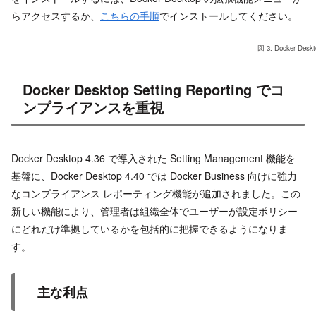
らアクセスするか、
こちらの手順
でインストールしてください。
図 3: Docker
Docker Desktop Setting Reporting でコ
ンプライアンスを重視
Docker Desktop 4.36 で導入された Setting Management 機能を
基盤に、Docker Desktop 4.40 では Docker Business 向けに強力
なコンプライアンス レポーティング機能が追加されました。この
新しい機能により、管理者は組織全体でユーザーが設定ポリシー
にどれだけ準拠しているかを包括的に把握できるようになりま
す。
主な利点