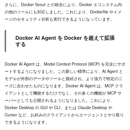
さらに、Docker Scout との統合により、Docker エコシステム内
の他のツールにも対応しました。これにより、Dockerfile やイメ
ージのセキュリティ分析も実行できるようになっています。
Docker AI Agent を Docker を超えて拡張
する
Docker AI Agent は、Model Context Protocol (MCP) を完全にサポ
ートするようになりました。この新しい標準により、AI Agent と
モデルが外部のデータやツールと接続され、より強力で特定のニ
ーズに合わせたものになります。Docker AI Agent は、MCP クラ
イアントとして機能するだけでなく、その多くの機能が MCP サ
ーバーとしても公開されるようになりました。これにより、
Docker Desktop の GUI や CLI、または Claude Desktop や
Cursor など、お好みのクライアントからエージェントとやり取り
できるようになります。