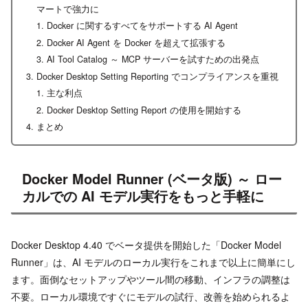
マートで強力に
Docker に関するすべてをサポートする AI Agent
Docker AI Agent を Docker を超えて拡張する
AI Tool Catalog ～ MCP サーバーを試すための出発点
Docker Desktop Setting Reporting でコンプライアンスを重視
主な利点
Docker Desktop Setting Report の使用を開始する
まとめ
Docker Model Runner (ベータ版) ～ ロー
カルでの AI モデル実行をもっと手軽に
Docker Desktop 4.40 でベータ提供を開始した「Docker Model
Runner」は、AI モデルのローカル実行をこれまで以上に簡単にし
ます。面倒なセットアップやツール間の移動、インフラの調整は
不要。ローカル環境ですぐにモデルの試行、改善を始められるよ