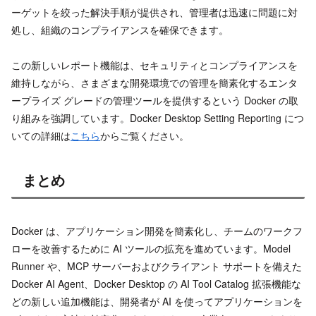
ーゲットを絞った解決手順が提供され、管理者は迅速に問題に対
処し、組織のコンプライアンスを確保できます。
この新しいレポート機能は、セキュリティとコンプライアンスを
維持しながら、さまざまな開発環境での管理を簡素化するエンタ
ープライズ グレードの管理ツールを提供するという Docker の取
り組みを強調しています。Docker Desktop Setting Reporting につ
いての詳細は
こちら
からご覧ください。
まとめ
Docker は、アプリケーション開発を簡素化し、チームのワークフ
ローを改善するために AI ツールの拡充を進めています。Model
Runner や、MCP サーバーおよびクライアント サポートを備えた
Docker AI Agent、Docker Desktop の AI Tool Catalog 拡張機能な
どの新しい追加機能は、開発者が AI を使ってアプリケーションを