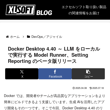
エクセルソフト取り扱い製品
の関連情報をお届け
ホーム
DevOps／アジャイル
Docker Desktop 4.40 ～ LLM をローカル
で実行する Model Runner、Setting
Reporting のベータ版リリース
X
Facebook
コピー
2025.04.08
2025.07.18
Docker では、開発者やチームが高品質なアプリケーションをより
簡単にビルドできるよう支援しています。生成 AIを活用したアプ
リ開発もその一つです。そこで今回、Docker Desktop 4.40 のリ