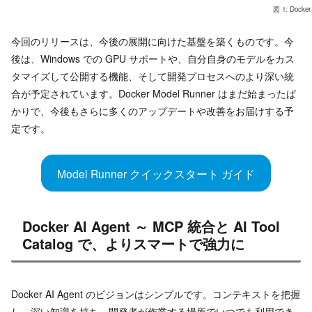
図 1: Doc
今回のリリースは、今後の展開に向けた基盤を築くものです。今
後は、Windows での GPU サポートや、自分自身のモデルをカス
タマイズして公開する機能、そして開発プロセスへのより深い統
合が予定されています。Docker Model Runner はまだ始まったば
かりで、今後もさらに多くのアップデートや改善をお届けする予
定です。
Model Runner クイックスタート ガイド
Docker AI Agent ～ MCP 統合と AI Tool
Catalog で、よりスマートで強力に
Docker AI Agent のビジョンはシンプルです。コンテキストを把握
し、深い知識を持ち、開発者が作業する場所でいつでも利用でき