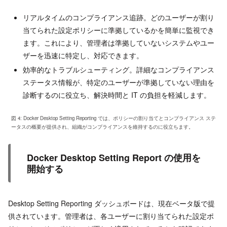
リアルタイムのコンプライアンス追跡。どのユーザーが割り
当てられた設定ポリシーに準拠しているかを簡単に監視でき
ます。これにより、管理者は準拠していないシステムやユー
ザーを迅速に特定し、対応できます。
効率的なトラブルシューティング。詳細なコンプライアンス
ステータス情報が、特定のユーザーが準拠していない理由を
診断するのに役立ち、解決時間と IT の負担を軽減します。
図 4: Docker Desktop Setting Reporting では、ポリシーの割り当てとコンプライアンス ステ
ータスの概要が提供され、組織がコンプライアンスを維持するのに役立ちます。
Docker Desktop Setting Report の使用を
開始する
Desktop Setting Reporting ダッシュボードは、現在ベータ版で提
供されています。管理者は、各ユーザーに割り当てられた設定ポ