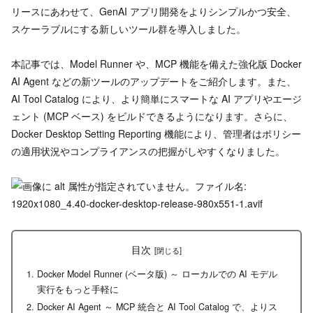
リースにあわせて、GenAI アプリ開発をよりシンプルかつ安全、
スケーラブルにする新しいツール群を導入しました。
本記事では、Model Runner や、MCP 機能を備えた強化版 Docker
AI Agent などの新ツールのアップデートをご紹介します。また、
AI Tool Catalog により、より簡単にスマートな AI アプリやエージ
ェント (MCP ベース) をビルドできるようになります。さらに、
Docker Desktop Setting Reporting 機能により、管理者はポリシー
の適用状況やコンプライアンスの把握がしやすくなりました。
目次
Docker Model Runner (ベータ版) ～ ローカルでの AI モデル
実行をもっと手軽に
Docker AI Agent ～ MCP 統合と AI Tool Catalog で、よりス