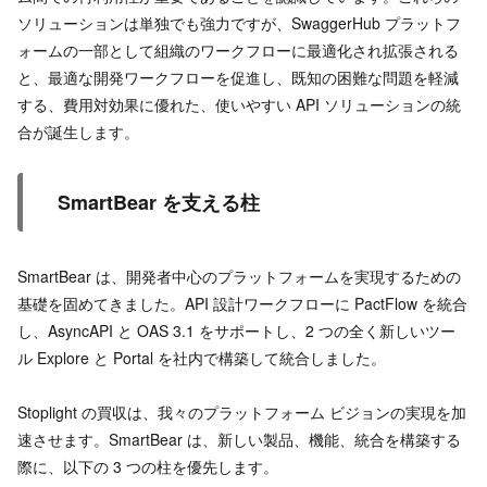
ソリューションは単独でも強力ですが、SwaggerHub プラットフ
ォームの一部として組織のワークフローに最適化され拡張される
と、最適な開発ワークフローを促進し、既知の困難な問題を軽減
する、費用対効果に優れた、使いやすい API ソリューションの統
合が誕生します。
SmartBear を支える柱
SmartBear は、開発者中心のプラットフォームを実現するための
基礎を固めてきました。API 設計ワークフローに PactFlow を統合
し、AsyncAPI と OAS 3.1 をサポートし、2 つの全く新しいツー
ル Explore と Portal を社内で構築して統合しました。
Stoplight の買収は、我々のプラットフォーム ビジョンの実現を加
速させます。SmartBear は、新しい製品、機能、統合を構築する
際に、以下の 3 つの柱を優先します。