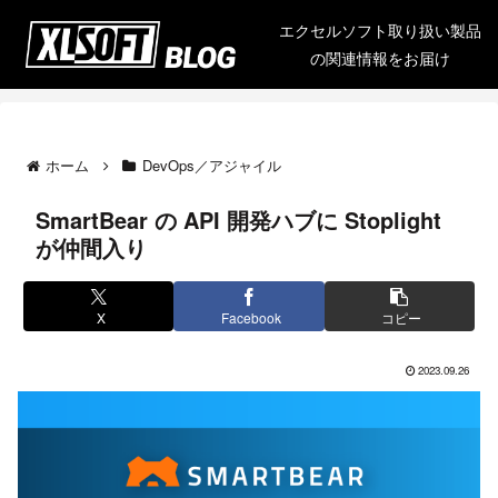
エクセルソフト取り扱い製品
の関連情報をお届け
ホーム
DevOps／アジャイル
SmartBear の API 開発ハブに Stoplight
が仲間入り
X
Facebook
コピー
2023.09.26