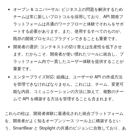
オープン & ユニバーサル: ビジネス上の問題を解決するため
チームは常に新しいプロトコルを採用しており、API 開発プ
ラットフォームは共通のワークフローと体験でそれらをサポ
ートする必要があります。また、使用するすべてのものが、
既存の開発プロセスにプラグインできることも重要です。
開発者の選択: コンテキストの切り替えは生産性を低下させ
ます。だからこそ、開発者が使い慣れたツールに統合し、プ
ラットフォーム内で一貫したユーザー体験を提供することが
重要です。
エンタープライズ対応: 組織は、ユーザーや API の作成方法
を管理できなければなりません。これには、チーム、変更可
能な内容、コミュニケーションの方法に加えて、複数のチー
ムで API を構築する方法を管理することも含まれます。
これらの柱は、開発者体験に最適化された統合プラットフォーム
を、開発者がよく知るオープンソース ツール上に構築するとい
う、SmartBear と Stoplight の共通のビジョンに合致しており、あ