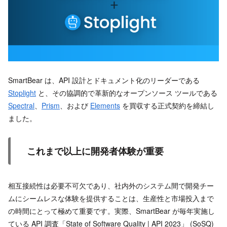
SmartBear は、API 設計とドキュメント化のリーダーである
Stoplight
と、その協調的で革新的なオープンソース ツールである
Spectral
、
Prism
、および
Elements
を買収する正式契約を締結し
ました。
これまで以上に開発者体験が重要
相互接続性は必要不可欠であり、社内外のシステム間で開発チー
ムにシームレスな体験を提供することは、生産性と市場投入まで
の時間にとって極めて重要です。実際、SmartBear が毎年実施し
ている API 調査「State of Software Quality | API 2023」 (SoSQ)