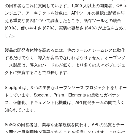
の回答者もこれに賛同しています。1,000 人以上の開発者、QA エ
ンジニア、アーキテクトを対象に、API ツールの選択に影響を与
える重要な要因について調査したところ、既存ツールとの統合
(69％)、使いやすさ (67％)、実装の容易さ (64％) が上位を占めま
した。
製品の開発者体験を高めるには、他のツールとシームレスに動作
するだけでなく、導入が容易でなければなりません。オープンソ
ース製品は、導入のハードルが低く、より多くの人々がプロジェ
クトに投資することで成長します。
Stoplight は、3 つの主要なオープンソース プロジェクトをサポー
トしています。Spectral、Prism、Elements の柔軟なガバナン
ス、仮想化、ドキュメント化機能は、API 開発チームの間で広く
知られています。
SoSQ の回答者は、業界や企業規模を問わず、API の品質とチー
ム間での再利用性が重要であることを認識しています。これらの