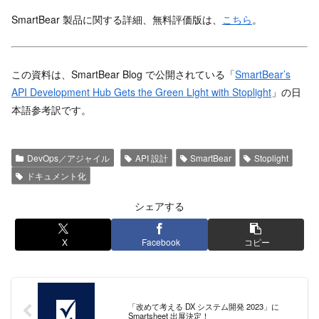
SmartBear 製品に関する詳細、無料評価版は、
こちら
。
この資料は、SmartBear Blog で公開されている「
SmartBear’s
API Development Hub Gets the Green Light with Stoplight
」の日
本語参考訳です。
DevOps／アジャイル
API 設計
SmartBear
Stoplight
ドキュメント化
シェアする
X
Facebook
コピー
「改めて考える DX システム開発 2023」に
Smartsheet 出展決定！