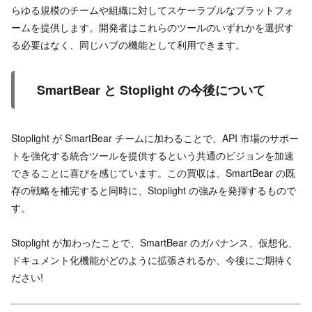
らゆる規模のチームや組織に対してスケーラブルなプラットフォ
ームを提供します。開発者はこれらのツールのいずれかを選択す
る必要はなく、同じハブの機能として利用できます。
SmartBear と Stoplight の今後について
Stoplight が SmartBear チームに加わることで、API 市場のサポー
トを強化する統合ツールを提供するという共通のビジョンを加速
できることに喜びを感じています。この買収は、SmartBear の既
存の戦略を補完すると同時に、Stoplight の強みを発揮するもので
す。
Stoplight が加わったことで、SmartBear のガバナンス、仮想化、
ドキュメント化機能がどのように拡張されるか、今後にご期待く
ださい!