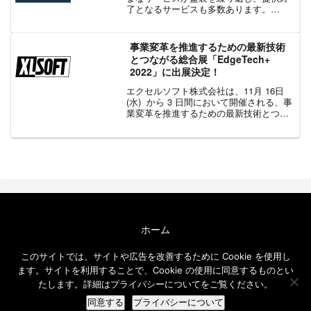
了となるサービスも多数あります。
Microsoft は最近、2025 年 3 月 31 日を
もって Visual Studio App Center を廃止
することを発...
事業変革を推進するための最新技術
とつながる総合展「EdgeTech+
2022」に出展決定！
エクセルソフト株式会社は、11月 16日
(水) から 3 日間において開催される、事
業変革を推進するための最新技術とつな
がる総合展 「EdgeTech+ 2022」 に出展
いたします。このイベントでは、クラウ
ドネイティブ、アジャイル/D...
ホーム
エクセルソフト ブログについて
このサイトでは、サイトや広告を改善するために Cookie を使用し
免責事項
ます。サイトを利用することで、Cookie の使用に同意するものとい
メールニュース
たします。詳細はプライバシーについてをご覧ください。
© 2016-2026 エクセルソフト ブログ.
同意する
プライバシーについて