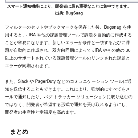
スマート通知機能により、開発者は最も重要なことに集中できます。
出典: BugSnag
フィルターのセットやブックマークを保存した後、Bugsnag を使
用すると、JIRA や他の課題管理ツールで課題を自動的に作成する
ことが容易になります。新しいエラーが条件と一致するたびに課
題が自動的に作成され、双方向同期によって JIRA やその他の 30
以上のサポートされている課題管理ツールのリンクされた課題と
エラーが同期されます。
また、Slack や PagerDuty などのコミュニケーション ツールに通
知を送信することもできます。これにより、強制的にすべてをメ
ールで通知したり、バグ トラッカー ソリューションに取り込むの
ではなく、開発者が希望する形式で通知を受け取れるようにし、
開発者の生産性と幸福度を高めます。
まとめ