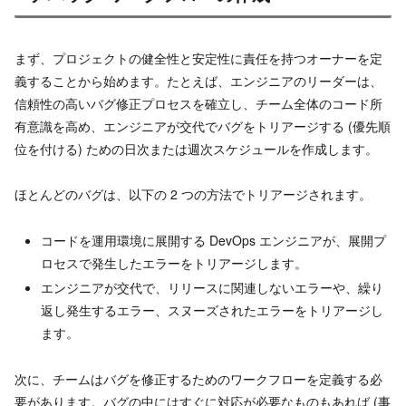
まず、プロジェクトの健全性と安定性に責任を持つオーナーを定
義することから始めます。たとえば、エンジニアのリーダーは、
信頼性の高いバグ修正プロセスを確立し、チーム全体のコード所
有意識を高め、エンジニアが交代でバグをトリアージする (優先順
位を付ける) ための日次または週次スケジュールを作成します。
ほとんどのバグは、以下の 2 つの方法でトリアージされます。
コードを運用環境に展開する DevOps エンジニアが、展開プ
ロセスで発生したエラーをトリアージします。
エンジニアが交代で、リリースに関連しないエラーや、繰り
返し発生するエラー、スヌーズされたエラーをトリアージし
ます。
次に、チームはバグを修正するためのワークフローを定義する必
要があります。バグの中にはすぐに対応が必要なものもあれば (事