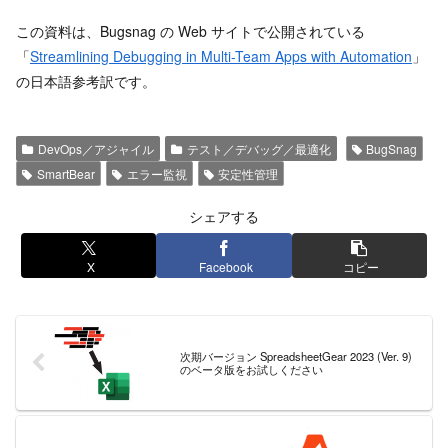
この資料は、Bugsnag の Web サイトで公開されている
「
Streamlining Debugging in Multi-Team Apps with Automation
」
の日本語参考訳です。
DevOps／アジャイル
テスト／デバッグ／最適化
BugSnag
SmartBear
エラー監視
安定性管理
シェアする
X
Facebook
コピー
次期バージョン SpreadsheetGear 2023 (Ver. 9)
のベータ版をお試しください