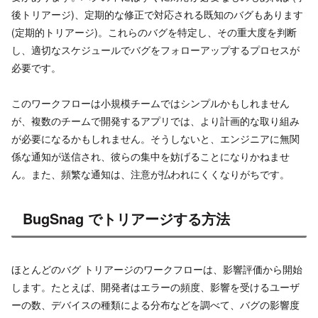
後トリアージ)、定期的な修正で対応される既知のバグもあります
(定期的トリアージ)。これらのバグを特定し、その重大度を判断
し、適切なスケジュールでバグをフォローアップするプロセスが
必要です。
このワークフローは小規模チームではシンプルかもしれません
が、複数のチームで開発するアプリでは、より計画的な取り組み
が必要になるかもしれません。そうしないと、エンジニアに無関
係な通知が送信され、彼らの集中を妨げることになりかねませ
ん。また、頻繁な通知は、注意が払われにくくなりがちです。
BugSnag でトリアージする方法
ほとんどのバグ トリアージのワークフローは、影響評価から開始
します。たとえば、開発者はエラーの頻度、影響を受けるユーザ
ーの数、デバイスの種類による分布などを調べて、バグの影響度