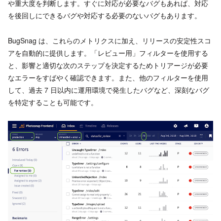
や重大度を判断します。すぐに対応が必要なバグもあれば、対応
を後回しにできるバグや対応する必要のないバグもあります。
BugSnag は、これらのメトリクスに加え、リリースの安定性スコ
アを自動的に提供します。「レビュー用」フィルターを使用する
と、影響と適切な次のステップを決定するためトリアージが必要
なエラーをすばやく確認できます。また、他のフィルターを使用
して、過去 7 日以内に運用環境で発生したバグなど、深刻なバグ
を特定することも可能です。