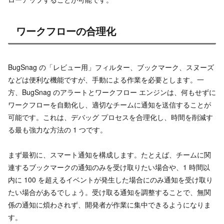
ワークフローの合理化
BugSnag の「レビュー用」フィルター、ブックマーク、スヌーズ
などは便利な機能ですが、手動による作業を必要とします。一
方、BugSnag のアラートとワークフロー エンジンは、何もせずに
ワークフローを自動化し、適切なチームに通知を送信することが
可能です。これは、デバッグ プロセスを合理化し、時間を削減す
る最も強力な方法の 1 つです。
まず最初に、スマート通知を構成します。たとえば、チームに関
連するブックマークの通知のみを受け取りたい場合や、1 時間以
内に 100 を超えるイベントが発生した場合にのみ通知を受け取り
たい場合があるでしょう。受け取る通知を調整することで、無関
係の通知に煩わされず、開発者が作業に集中できるようになりま
す。