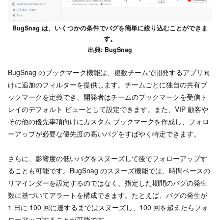
BugSnag は、いくつかの条件でバグを簡単に絞り込むことができま
す。
出典: BugSnag
BugSnag のブックマーク機能は、複数チームで開発するアプリ向
けに追加のフィルターを提供します。チームごとに独自の共有ブ
ックマークを定義でき、開発者はチームのブックマークを受信ト
レイのデフォルト ビューとして設定できます。また、VIP 顧客や
その他の優先事項向けにカスタム ブックマークを作成し、フォロ
ーアップが必要な優先度の高いバグをすばやく特定できます。
さらに、影響度の低いバグをスヌーズして後でフォローアップす
ることも可能です。BugSnag のスヌーズ機能では、時間ベースの
リマインダーを設定するのではなく、指定した期間のバグの発生
数に基づいてアラートを構成できます。たとえば、バグの発生が
1 日に 100 回に達するまではスヌーズし、100 回を超えたらフォ
ローアップすることが可能です。