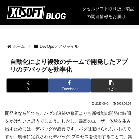
エクセルソフト取り扱い製品
の関連情報をお届け
ホーム
DevOps／アジャイル
自動化により複数のチームで開発したアプ
リのデバッグを効率化
X
Facebook
コピー
2023.06.01
2023.06.29
開発者なら誰でも、バグの追跡や修正よりも新機能の開発に時間
をかけたいと思うでしょう。しかし、最高のユーザー体験を生み
出すためには、デバッグが必要です。バグは避けられないもので
すが、明確に定義されたデバッグ プロセスを使用することで、異