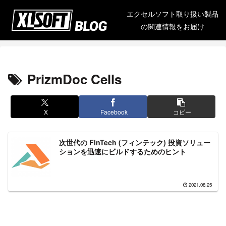
エクセルソフト取り扱い製品
の関連情報をお届け
PrizmDoc Cells
X
Facebook
コピー
次世代の FinTech (フィンテック) 投資ソリュー
ションを迅速にビルドするためのヒント
2021.08.25