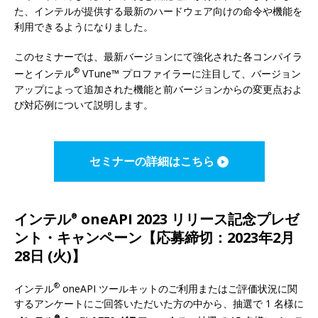
た、インテルが提供する最新のハードウェア向けの命令や機能を
利用できるようになりました。
このセミナーでは、最新バージョンにて強化された各コンパイラ
®
ーとインテル
VTune™ プロファイラーに注目して、バージョン
アップによって追加された機能と前バージョンからの変更点およ
び対応例について説明します。
セミナーの詳細はこちら
インテル
oneAPI 2023 リリース記念プレゼ
®
ント・キャンペーン【応募締切：2023年2月
28日 (火)】
®
インテル
oneAPI ツールキットのご利用またはご評価状況に関
するアンケートにご回答いただいた方の中から、抽選で 1 名様に
®