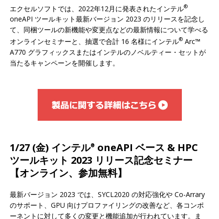
®
エクセルソフトでは、2022年12月に発表されたインテル
oneAPI ツールキット最新バージョン 2023 のリリースを記念し
て、同梱ツールの新機能や変更点などの最新情報について学べる
®
オンラインセミナーと、抽選で合計 16 名様にインテル
Arc™
A770 グラフィックスまたはインテルのノベルティー・セットが
当たるキャンペーンを開催します。
1/27 (金) インテル
oneAPI ベース & HPC
®
ツールキット 2023 リリース記念セミナー
【オンライン、参加無料】
最新バージョン 2023 では、SYCL2020 の対応強化や Co-Arrary
のサポート、GPU 向けプロファイリングの改善など、各コンポ
ーネントに対して多くの変更と機能追加が行われています。ま