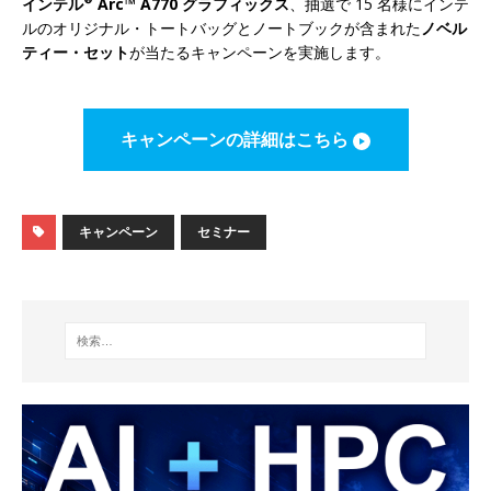
インテル
Arc™ A770 グラフィックス
、抽選で 15 名様にインテ
ルのオリジナル・トートバッグとノートブックが含まれた
ノベル
ティー・セット
が当たるキャンペーンを実施します。
キャンペーンの詳細はこちら
キャンペーン
セミナー