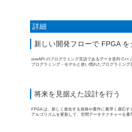
詳細
新しい開発フローで FPGA 
oneAPI のプログラミング言語であるデータ並列 C
プログラミング・モデルと使い慣れたプログラミング言語
将来を見据えた設計を行う
FPGA は、新しく進化する規格や要件に素早く適応す
アルゴリズムを更新して、空間アーキテクチャーを素