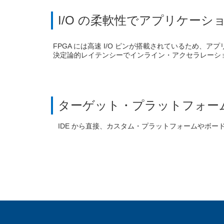
I/O の柔軟性でアプリケーシ
FPGA には高速 I/O ピンが搭載されているため、
決定論的レイテンシーでインライン・アクセラレーシ
ターゲット・プラットフォー
IDE から直接、カスタム・プラットフォームやボー