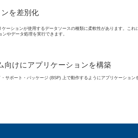
ョンを差別化
アプリケーションが使用するデータソースの種類に柔軟性があります。これによ
ョンやデータ処理を実行できます。
ム向けにアプリケーションを構築
ド・サポート・パッケージ (BSP) 上で動作するようにアプリケーショ