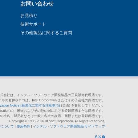
お問い合わせ
お見積り
技術サポート
その他製品に関するご質問
式会社は、インテル・ソフトウェア開発製品の正規販売代理店です。
テルの名称やロゴは、Intel Corporation またはその子会社の商標です。
mization Notice (最適化に関する注意事項)
(英語) を参照してください。
soft Corporation の、米国およびその他の国における登録商標または商標です。
の他の社名、製品名などは一般に各社の表示、商標または登録商標です。
Copyright © 1998-2026 XLsoft Corporation. All Rights Reserved.
ーについて
|
使用条件
|
インテル・ソフトウェア開発製品 サイトマップ