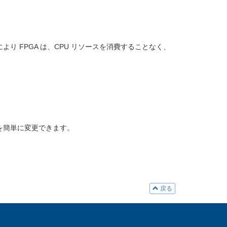
り FPGA は、CPU リソースを消費することなく、
ンを簡単に変更できます。
戻る