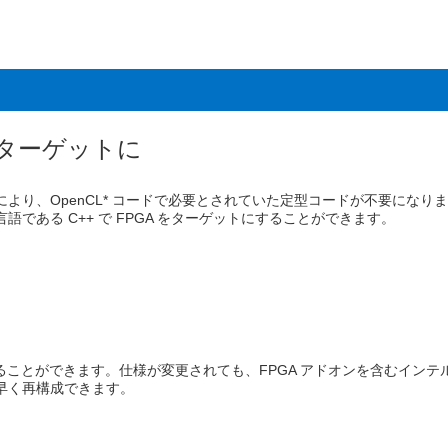
をターゲットに
++ により、OpenCL* コードで必要とされていた定型コードが不要に
である C++ で FPGA をターゲットにすることができます。
ることができます。仕様が変更されても、FPGA アドオンを含むインテ
早く再構成できます。