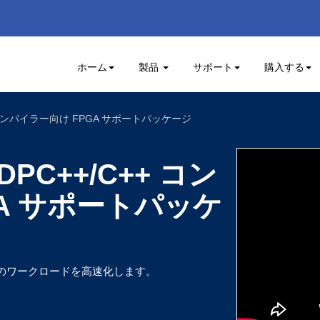
ホーム
製品
サポート
購入する
++ コンパイラー向け FPGA サポートパッケージ
 DPC++/C++ コン
A サポートパッケ
のワークロードを高速化します。