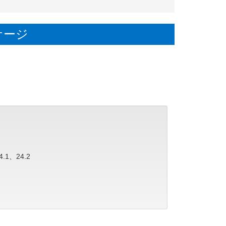
トレーニング資料、動画を購入者限定サイトで公開開始
: 一般社団法人スーパーコンピューティング・ジャパン
ッケージ
a 2026
ーニング資料、動画を購入者限定サイトで公開開始
.1、24.2