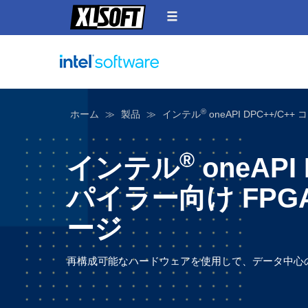
®
ホーム
製品
インテル
oneAPI DPC++/C
®
インテル
oneAPI
パイラー向け FPG
ージ
再構成可能なハードウェアを使用して、データ中心