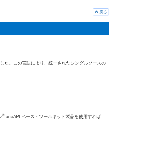
戻る
なりました。この言語により、統一されたシングルソースの
®
ル
oneAPI ベース・ツールキット製品を使用すれば、