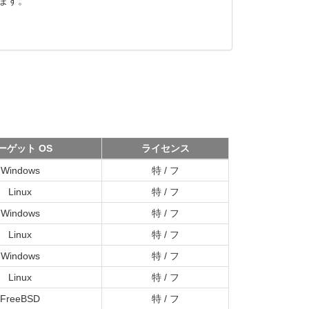
ます。
ーゲット OS
ライセンス
Windows
特 / フ
Linux
特 / フ
Windows
特 / フ
Linux
特 / フ
Windows
特 / フ
Linux
特 / フ
FreeBSD
特 / フ