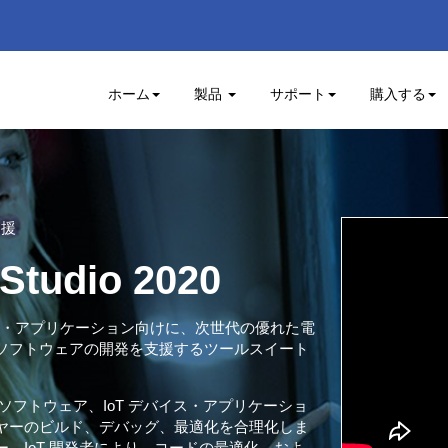
ホーム
製品
サポート
購入する
支援
Studio 2020
T デバイス・アプリケーション向けに、次世代の優れた電
ソフトウェアの開発を支援するツールスイート
ソフトウェア、IoT デバイス・アプリケーショ
ヤーのビルド、デバッグ、最適化を合理化しま
、IoT 開発者により、コードの最適化、およ