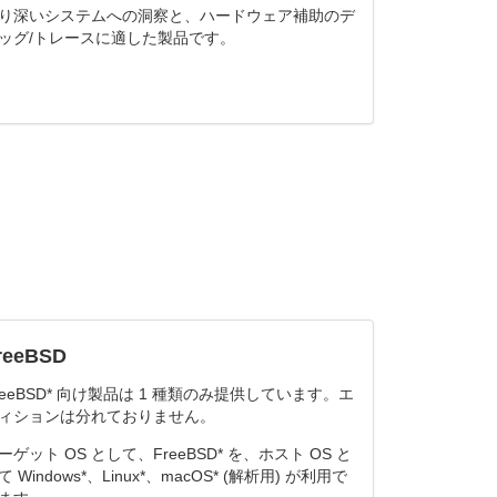
り深いシステムへの洞察と、ハードウェア補助のデ
ッグ/トレースに適した製品です。
reeBSD
reeBSD* 向け製品は 1 種類のみ提供しています。エ
ィションは分れておりません。
ーゲット OS として、FreeBSD* を、ホスト OS と
て Windows*、Linux*、macOS* (解析用) が利用で