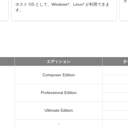
き
ホスト OS として、Windows*、Linux* が利用できま
す。
エディション
タ
Composer Edition
Professional Edition
Ultimate Edition
-