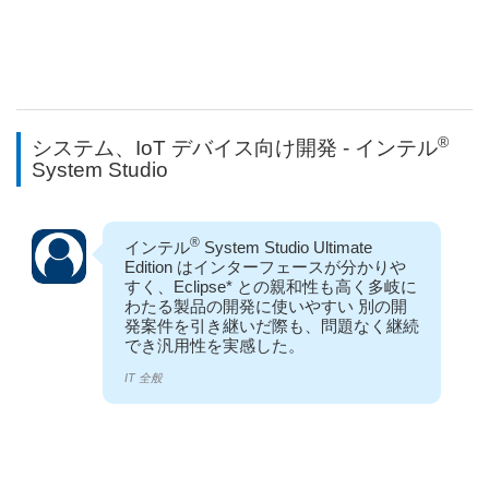
®
システム、IoT デバイス向け開発 - インテル
System Studio
®
インテル
System Studio Ultimate
Edition はインターフェースが分かりや
すく、Eclipse* との親和性も高く多岐に
わたる製品の開発に使いやすい 別の開
発案件を引き継いだ際も、問題なく継続
でき汎用性を実感した。
IT 全般