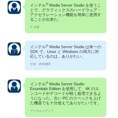
®
インテル
Media Server Studio を使うこ
とで、グラフィックスのハードウェア・
アクセラレーション機能を簡単に使用す
ることが出来た。
IT 全般
®
インテル
Media Server Studio は単一の
SDK で、Linux と Windows の両方に対
応しているのは、ありがたい。
学校・教育機関
®
インテル
Media Server Studio
Essentials Edition を使用して、4K のエ
ンコードやデコードが軽く処理できるよ
うになった。古い PC のスペックを上げ
た機器でも十分使えてありがたいです。
デジタルメディア