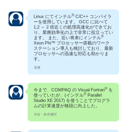
®
Linux にてインテル
C/C++ コンパイラ
ーを使用しています。 GCC に比べて
1.2 ～ 2 倍近くの処理高速化ができてお
り、業務効率化の上で非常に役立ってい
®
ます。 また、近い将来にインテル
Xeon Phi™ プロセッサー搭載のワーク
ステーション導入も検討しており、最新
プロセッサへの迅速な対応も助かりま
す。
電機
®
今まで、COMPAQ の Visual Fortran
を
®
使っていたが、(インテル
Parallel
Studio XE 2017) を使うことでプログラ
ムの計算速度が格段に向上した。
学校・教育機関