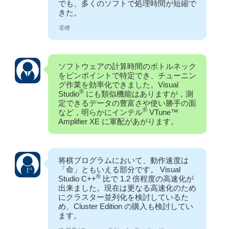
でも、多くのソフトで処理時間が短縮で
きた。
電機
ソフトウェアの計算時間のボトルネック
をピンポイントで特定でき、チューニン
グ作業を効率化できました。Visual
®
Studio
にも類似機能はありますが，測
定できるデータの豊富さや使い勝手の面
®
など，明らかにインテル
VTune™
Amplifier XE に軍配があがります。
将棋プログラムにおいて、動作速度は
「命」ともいえる部分です。 Visual
®
Studio C++
比で 1.2 倍程度の高速化が
出来ました。現在は更なる高速化のため
にクラスター並列化を検討しているた
め、Cluster Edition の購入も検討してい
ます。