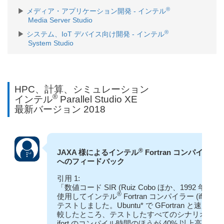
®
メディア・アプリケーション開発 - インテル
Media Server Studio
®
システム、IoT デバイス向け開発 - インテル
System Studio
HPC、計算、シミュレーション
®
インテル
Parallel Studio XE
最新バージョン 2018
®
JAXA 様によるインテル
Fortran コンパイラー
へのフィードバック
引用 1:
「数値コード SIR (Ruiz Cobo ほか、1992 年) を
®
使用してインテル
Fortran コンパイラー (ifort) を
テストしました。Ubuntu* で GFortran と速度を比
較したところ、テストしたすべてのシナリオで
ifort のコンパイル時間のほうが 40% 以上高速で