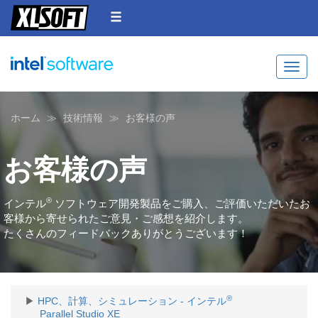
Toggle
ホーム
技術情報
お客様の声
お客様の声
®
インテル
ソフトウェア開発製品をご購入、ご評価いただいたお
客様から寄せられたご意見・ご感想を紹介します。
たくさんのフィードバックありがとうございます！
®
HPC、計算、シミュレーション - インテル
Parallel Studio XE