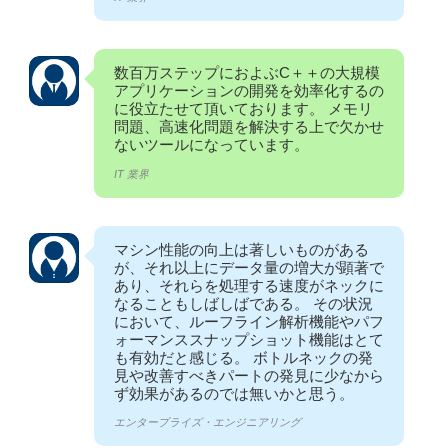
数百万ステップにおよぶC＋＋の大規模
アプリケーションの開発を効率化するの
に役立たせて頂いております。 メモリ
問題、高速化問題を解決する上で欠かせ
ないツールになっています。
IT 業界
マシン性能の向上は著しいものがある
が、それ以上にデータ量の増大が顕著で
あり、それらを処理する速度がネックに
なることもしばしばである。 その状況
において、ルーフライン解析機能やパフ
ォーマンススナップショット機能はとて
も有効だと感じる。 ボトルネックの発
見や改善すべきパートの発見に少なから
ず効果があるのでは無いかと思う。
エンタープライズ・エンジニアリング