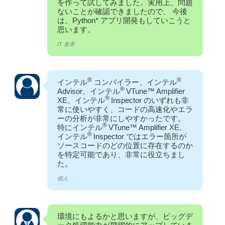
を作って試してみました。実用上、問題
ないことが確認できましたので、 今後
は、Python* アプリ開発もしていこうと
思います。
IT 業界
®
®
インテル
コンパイラー、インテル
®
Advisor、インテル
VTune™ Amplifier
®
XE、インテル
Inspector のいずれも非
常に使いやすく、コードの高速化やエラ
ーの分析が非常にしやすかったです。
®
特にインテル
VTune™ Amplifier XE、
®
インテル
Inspector ではエラー箇所が
ソースコードのどの位置に存在するのか
を特定可能であり、非常に役立ちまし
た。
個人
環境にもよるかと思いますが、ビッグデ