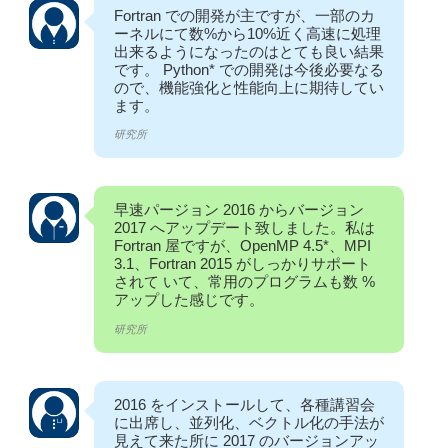
Fortran での開発が主ですが、一部のカ
ーネルにて数%から10%近く高速に処理
出来るようになったのはとても良い結果
です。 Python* での開発は今後必要なる
ので、機能強化と性能向上に期待してい
ます。
研究所
早速パージョン 2016 からバージョン
2017 へアップデート致しました。私は
Fortran 屋ですが、OpenMP 4.5*、MPI
3.1、Fortran 2015 がしっかりサポート
されて いて、常用のプログラムも数 %
アップした感じです。
研究所
2016 をインストールして、各種講習会
に出席し、並列化、ベクトル化の手法が
見えて来た所に 2017 のバージョンアッ