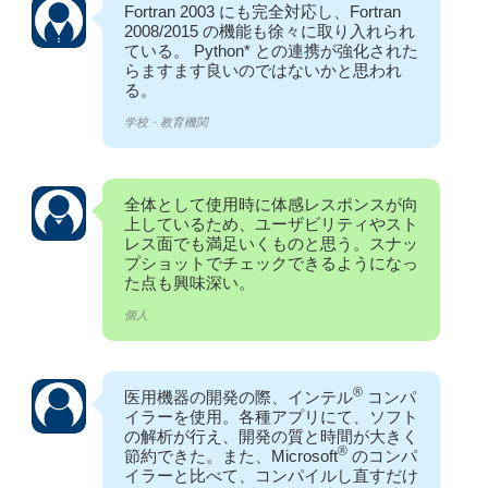
Fortran 2003 にも完全対応し、Fortran
2008/2015 の機能も徐々に取り入れられ
ている。 Python* との連携が強化された
らますます良いのではないかと思われ
る。
学校・教育機関
全体として使用時に体感レスポンスが向
上しているため、ユーザビリティやスト
レス面でも満足いくものと思う。スナッ
プショットでチェックできるようになっ
た点も興味深い。
個人
®
医用機器の開発の際、インテル
コンパ
イラーを使用。各種アプリにて、ソフト
の解析が行え、開発の質と時間が大きく
®
節約できた。また、Microsoft
のコンパ
イラーと比べて、コンパイルし直すだけ