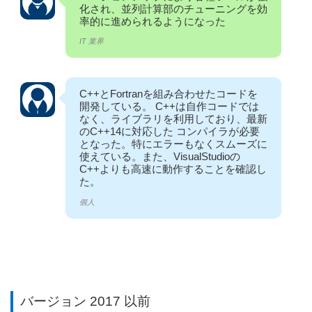
化され、並列計算部のチューニングを効
率的に進められるようになった
IT 業界
C++とFortranを組み合わせたコードを
開発している。 C++は自作コードでは
なく、ライブラリを利用しており、最新
のC++14に対応した コンパイラが必要
となった。特にエラーもなくスムーズに
使えている。また、VisualStudioの
C++よりも高速に動作することを確認し
た。
個人
バージョン 2017 以前