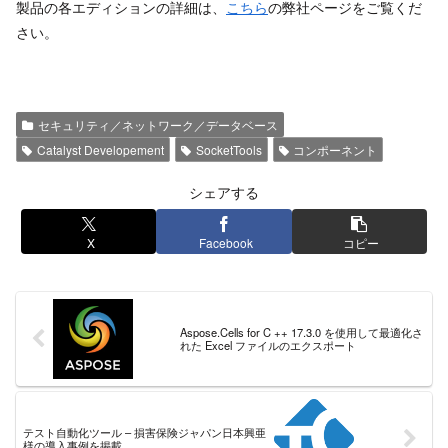
製品の各エディションの詳細は、
こちら
の弊社ページをご覧くだ
さい。
セキュリティ／ネットワーク／データベース
Catalyst Developement
SocketTools
コンポーネント
シェアする
X
Facebook
コピー
Aspose.Cells for C ++ 17.3.0 を使用して最適化さ
れた Excel ファイルのエクスポート
テスト自動化ツール – 損害保険ジャパン日本興亜
様の導入事例を掲載