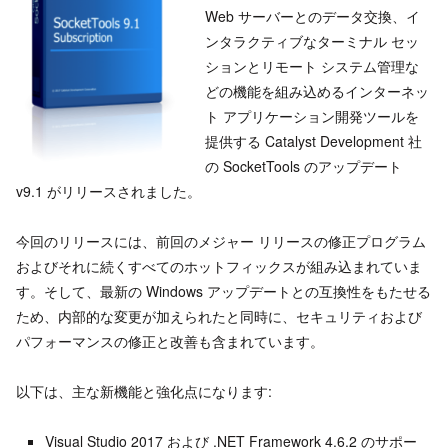
Web サーバーとのデータ交換、イ
ンタラクティブなターミナル セッ
ションとリモート システム管理な
どの機能を組み込めるインターネッ
ト アプリケーション開発ツールを
提供する Catalyst Development 社
の SocketTools のアップデート
v9.1 がリリースされました。
今回のリリースには、前回のメジャー リリースの修正プログラム
およびそれに続くすべてのホットフィックスが組み込まれていま
す。そして、最新の Windows アップデートとの互換性をもたせる
ため、内部的な変更が加えられたと同時に、セキュリティおよび
パフォーマンスの修正と改善も含まれています。
以下は、主な新機能と強化点になります:
Visual Studio 2017 および .NET Framework 4.6.2 のサポー