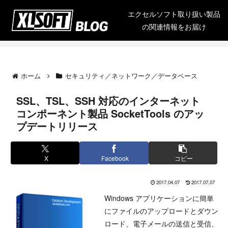
エクセルソフト取り扱い製品
の関連情報をお届け
ホーム
セキュリティ／ネットワーク／データベース
SSL、TSL、SSH 対応のインターネット
コンポーネント製品 SocketTools のアッ
プデートリリース
X
Facebook
コピー
2017.04.07
2017.07.07
Windows アプリケーションに簡単
にファイルのアップロードとダウン
ロード、電子メールの送信と受信、