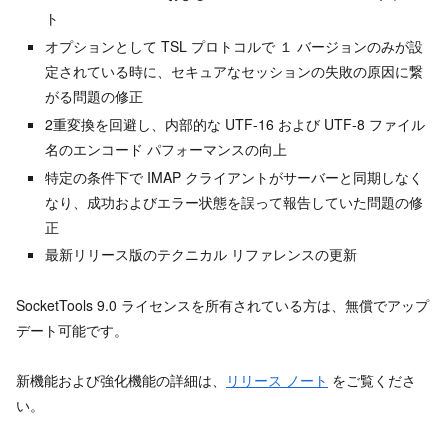
ト
オプションとして TSL プロトコルで １ バージョンのみが設
定されている時に、セキュアなセッションの失敗の原因に繋
がる問題の修正
2重変換を回避し、内部的な UTF-16 および UTF-8 ファイル
名のエンコード パフォーマンスの向上
特定の条件下で IMAP クライアントがサーバーと同期しなく
なり、成功およびエラー状態を誤って報告していた問題の修
正
最新リリース版のテクニカル リファレンスの更新
SocketTools 9.0 ライセンスを所有されている方は、無償でアップ
デート可能です。
新機能および強化機能の詳細は、
リリース ノート
をご覧くださ
い。