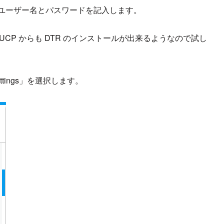
ミンユーザー名とパスワードを記入します。
CP からも DTR のインストールが出来るようなので試し
tings」を選択します。