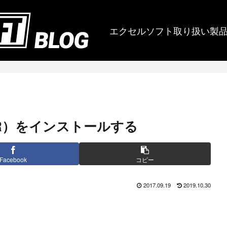
エクセルソフト取り扱い製
ry（DTR）をインストールする
Facebook
コピー
2017.09.19
2019.10.30