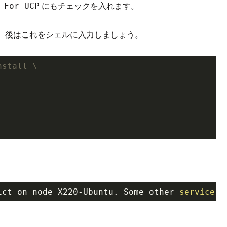
にもチェックを入れます。
 For UCP
、後はこれをシェルに入力しましょう。
nstall \
ict on node X220-Ubuntu. Some other
 service 
o