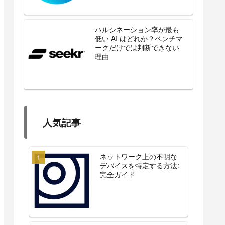
ハルシネーション率が最も
低い AI はどれか？ベンチマ
ークだけでは判断できない
理由
人気記事
ネットワーク上の不明な
デバイスを特定する方法:
完全ガイド