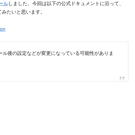
トール
しました。今回は以下の公式ドキュメントに沿って、
トールしてみたいと思います。
ion
ストール後の設定などが変更になっている可能性がありま