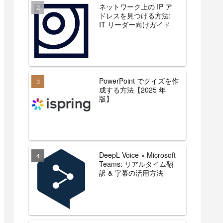
ネットワーク上の IP ア
ドレスを見つける方法:
IT リーダー向けガイド
PowerPoint でクイズを作
成する方法【2025 年
版】
DeepL Voice × Microsoft
Teams: リアルタイム翻
訳 & 字幕の活用方法