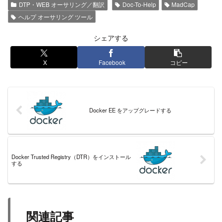
DTP・WEB オーサリング／翻訳
Doc-To-Help
MadCap
ヘルプ オーサリング ツール
シェアする
X
Facebook
コピー
Docker EE をアップグレードする
Docker Trusted Registry（DTR）をインストール
する
関連記事