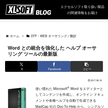
エクセルソフト取り扱い製品
の関連情報をお届け
ホーム
DTP・WEB オーサリング／翻訳
Word との統合を強化した ヘルプ オーサ
リング ツールの最新版
X
Facebook
コピー
2017.09.16
®
使い慣れた Microsoft
Word をエディターと
してコンテンツを作成し、オンライン ドキュ
メントや各種ヘルプを自動で生成できる
MadCap 社の Doc-To-Help から、シングルソ