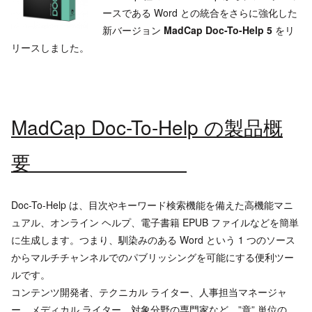
ースである Word との統合をさらに強化した
新バージョン
MadCap Doc-To-Help 5
をリ
リースしました。
MadCap Doc-To-Help の製品概
要
Doc-To-Help は、目次やキーワード検索機能を備えた高機能マニ
ュアル、オンライン ヘルプ、電子書籍 EPUB ファイルなどを簡単
に生成します。つまり、馴染みのある Word という 1 つのソース
からマルチチャンネルでのパブリッシングを可能にする便利ツー
ルです。
コンテンツ開発者、テクニカル ライター、人事担当マネージャ
ー、メディカル ライター、対象分野の専門家など、”章” 単位の