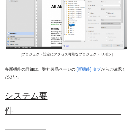
[プロジェクト設定にアクセス可能なプロジェクト リボン]
各新機能の詳細は、弊社製品ページの
[新機能] タブ
からご確認く
ださい。
システム要
件