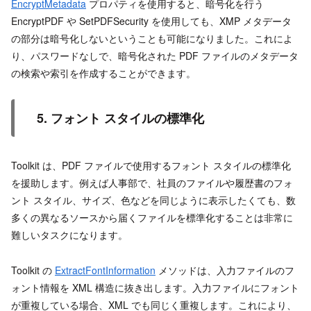
EncryptMetadata
プロパティを使用すると、暗号化を行う
EncryptPDF や SetPDFSecurity を使用しても、XMP メタデータ
の部分は暗号化しないということも可能になりました。これによ
り、パスワードなしで、暗号化された PDF ファイルのメタデータ
の検索や索引を作成することができます。
5. フォント スタイルの標準化
Toolkit は、PDF ファイルで使用するフォント スタイルの標準化
を援助します。例えば人事部で、社員のファイルや履歴書のフォ
ント スタイル、サイズ、色などを同じように表示したくても、数
多くの異なるソースから届くファイルを標準化することは非常に
難しいタスクになります。
Toolkit の
ExtractFontInformation
メソッドは、入力ファイルのフ
ォント情報を XML 構造に抜き出します。入力ファイルにフォント
が重複している場合、XML でも同じく重複します。これにより、