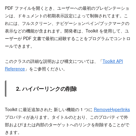
PDF ファイルを開くとき、ユーザーへの最初のプレゼンテーショ
ンは、ドキュメントの初期表示設定によって制御されてます。こ
れには、フルスクリーン、ナビゲーションペイン/ブックマークの
表示などの機能が含まれます。開発者は、Toolkit を使用して、ユ
ーザーが PDF 文書で最初に経験することをプログラムでコントロ
ールできます。
このクラスの詳細な説明および構文については、「
Toolkit API
Reference
」をご参照ください。
2. ハイパーリンクの削除
Toolkit に最近追加された 新しい機能の 1 つに
RemoveHyperlinks
プロパティがあります。タイトルのとおり、このプロパティで外
部および/または内部のターゲットへのリンクを削除することがで
きます。