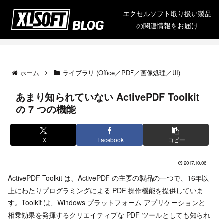
エクセルソフト取り扱い製品
の関連情報をお届け
ホーム
ライブラリ (Office／PDF／画像処理／UI)
あまり知られていない ActivePDF Toolkit
の 7 つの機能
X
Facebook
コピー
2017.10.06
ActivePDF Toolkit は、ActivePDF の主要の製品の一つで、16年以
上にわたりプログラミングによる PDF 操作機能を提供していま
す。Toolkit は、Windows プラットフォーム アプリケーションと
相乗効果を発揮するクリエイティブな PDF ツールとしても知られ