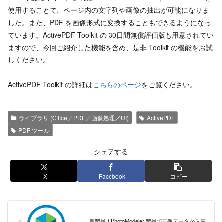
使用することで、ページ内の文字列や画像の抽出が可能になりま
した。また、PDF を画像形式に変換することもできるようになっ
ています。ActivePDF Toolkit の 30日間無償評価版も用意されてい
ますので、今回ご紹介した機能を含め、是非 Toolkit の機能をお試
しください。
ActivePDF Toolkit の詳細は
こちらのページ
をご覧ください。
ライブラリ (Office／PDF／画像処理／UI)
ActivePDF
PDF ツール
シェアする
X
Facebook
コピー
新製品！PhotoModeler 製品で画像データから高