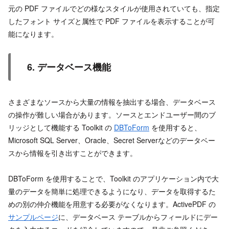
元の PDF ファイルでどの様なスタイルが使用されていても、指定
したフォント サイズと属性で PDF ファイルを表示することが可
能になります。
6. データベース機能
さまざまなソースから大量の情報を抽出する場合、データベース
の操作が難しい場合があります。ソースとエンドユーザー間のブ
リッジとして機能する Toolkit の
DBToForm
を使用すると、
Microsoft SQL Server、Oracle、Secret Serverなどのデータベー
スから情報を引き出すことができます。
DBToForm を使用することで、Toolkit のアプリケーション内で大
量のデータを簡単に処理できるようになり、データを取得するた
めの別の仲介機能を用意する必要がなくなります。ActivePDF の
サンプルページ
に、データベース テーブルからフィールドにデー