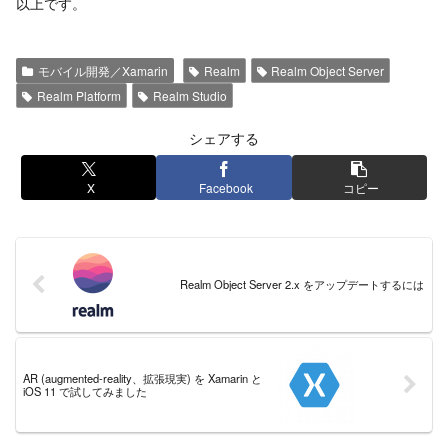
以上です。
モバイル開発／Xamarin
Realm
Realm Object Server
Realm Platform
Realm Studio
シェアする
X
Facebook
コピー
Realm Object Server 2.x をアップデートするには
AR (augmented-reality、拡張現実) を Xamarin と
iOS 11 で試してみました