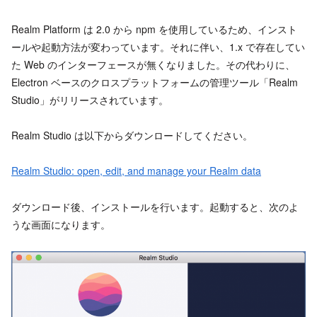
Realm Platform は 2.0 から npm を使用しているため、インスト
ールや起動方法が変わっています。それに伴い、1.x で存在してい
た Web のインターフェースが無くなりました。その代わりに、
Electron ベースのクロスプラットフォームの管理ツール「Realm
Studio」がリリースされています。
Realm Studio は以下からダウンロードしてください。
Realm Studio: open, edit, and manage your Realm data
ダウンロード後、インストールを行います。起動すると、次のよ
うな画面になります。