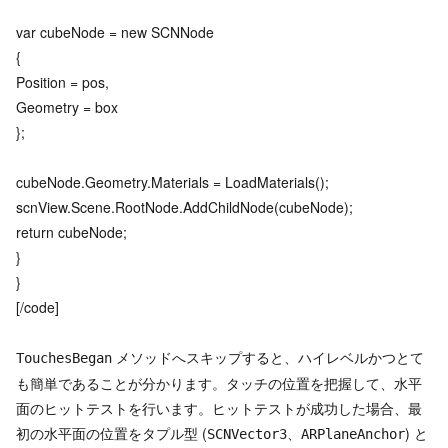
var cubeNode = new SCNNode
{
Position = pos,
Geometry = box
};
cubeNode.Geometry.Materials = LoadMaterials();
scnView.Scene.RootNode.AddChildNode(cubeNode);
return cubeNode;
}
}
[/code]
メソッドへスキップすると、ハイレベルかつとて
TouchesBegan
も簡単であることが分かります。タッチの位置を把握して、水平
面のヒットテストを行います。ヒットテストが成功した場合、最
初の水平面の位置をタプル型 (
、
) と
SCNVector3
ARPlaneAnchor