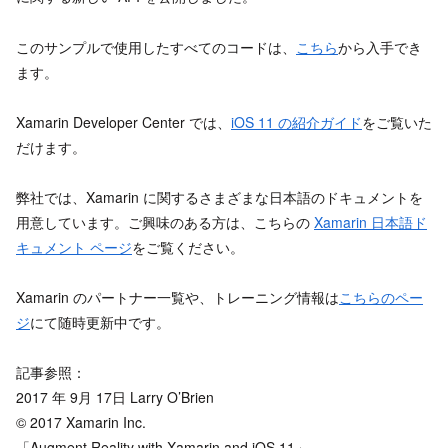
このサンプルで使用したすべてのコードは、
こちら
から入手でき
ます。
Xamarin Developer Center では、
iOS 11 の紹介ガイド
をご覧いた
だけます。
弊社では、Xamarin に関するさまざまな日本語のドキュメントを
用意しています。ご興味のある方は、こちらの
Xamarin 日本語ド
キュメント ページ
をご覧ください。
Xamarin のパートナー一覧や、トレーニング情報は
こちらのペー
ジ
にて随時更新中です。
記事参照：
2017 年 9月 17日
Larry O’Brien
© 2017 Xamarin Inc.
「Augment Reality with Xamarin and iOS 11」