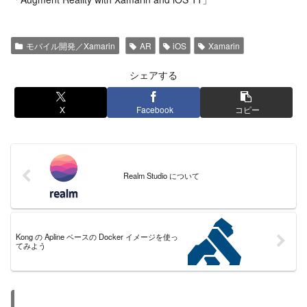
モバイル開発／Xamarin
AR
iOS
Xamarin
シェアする
X
Facebook
コピー
Realm Studio について
Kong の Apline ベースの Docker イメージを使っ
てみよう