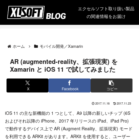
エクセルソフト取り扱い製品
の関連情報をお届け
ホーム
モバイル開発／Xamarin
AR (augmented-reality、拡張現実) を
Xamarin と iOS 11 で試してみました
X
Facebook
コピー
2017.11.16
2017.11.23
iOS 11 の主な新機能の 1 つとして、A9 以降の新しいチップ (6S
およびそれ以降の iPhone、2017 年リリースの iPad、iPad Pro)
で動作するデバイス上で AR (Augment Reality、拡張現実) モード
を利用できる ARKit があります。ARKit を使用すると、ユーザー