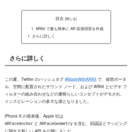
目次
ARKit で最も簡単に AR 拡張現実を作成
さらに詳しく
さらに詳しく
この夏、Twitter のハッシュタグ
#MadeWithARKit
で、仮想ポータ
ル、空間に配置されたサウンド ノード、および ARKit とビデオ フ
ィルターの組み合わせなどの素晴らしいコンセプトがデモされ、
インスピレーションの多大な源となりました。
iPhone X の発表後、Apple 社は
と
を含む、顔認証とマッピング
ARFaceAnchor
ARFaceGeometry
に関する新しい API を公開しました。