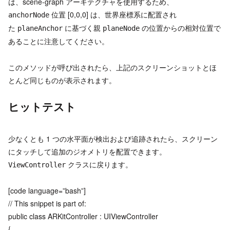
は、scene-graph アーキテクチャを使用するため、
位置 [0,0,0] は、世界座標系に配置され
anchorNode
た
に基づく親
の位置からの相対位置で
planeAnchor
planeNode
あることに注意してください。
このメソッドが呼び出されたら、上記のスクリーンショットとほ
とんど同じものが表示されます。
ヒットテスト
少なくとも 1 つの水平面が検出および追跡されたら、スクリーン
にタッチして追加のジオメトリを配置できます。
クラスに戻ります。
ViewController
[code language=”bash”]
// This snippet is part of:
public class ARKitController : UIViewController
{