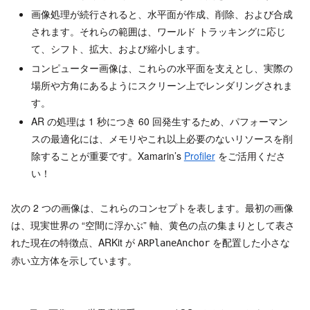
画像処理が続行されると、水平面が作成、削除、および合成
されます。それらの範囲は、ワールド トラッキングに応じ
て、シフト、拡大、および縮小します。
コンピューター画像は、これらの水平面を支えとし、実際の
場所や方角にあるようにスクリーン上でレンダリングされま
す。
AR の処理は 1 秒につき 60 回発生するため、パフォーマン
スの最適化には、メモリやこれ以上必要のないリソースを削
除することが重要です。Xamarin’s
Profiler
をご活用くださ
い！
次の 2 つの画像は、これらのコンセプトを表します。最初の画像
は、現実世界の “空間に浮かぶ” 軸、黄色の点の集まりとして表さ
れた現在の特徴点、ARKit が
を配置した小さな
ARPlaneAnchor
赤い立方体を示しています。