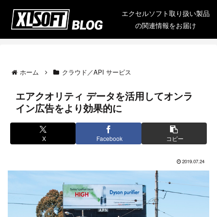
エクセルソフト取り扱い製品
の関連情報をお届け
ホーム
クラウド／API サービス
エアクオリティ データを活用してオンラ
イン広告をより効果的に
X
Facebook
コピー
2019.07.24