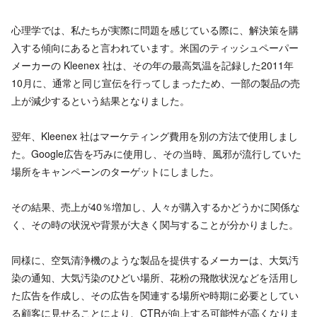
心理学では、私たちが実際に問題を感じている際に、解決策を購
入する傾向にあると言われています。米国のティッシュペーパー
メーカーの Kleenex 社は、その年の最高気温を記録した2011年
10月に、通常と同じ宣伝を行ってしまったため、一部の製品の売
上が減少するという結果となりました。
翌年、Kleenex 社はマーケティング費用を別の方法で使用しまし
た。Google広告を巧みに使用し、その当時、風邪が流行していた
場所をキャンペーンのターゲットにしました。
その結果、売上が40％増加し、人々が購入するかどうかに関係な
く、その時の状況や背景が大きく関与することが分かりました。
同様に、空気清浄機のような製品を提供するメーカーは、大気汚
染の通知、大気汚染のひどい場所、花粉の飛散状況などを活用し
た広告を作成し、その広告を関連する場所や時期に必要としてい
る顧客に見せることにより、CTRが向上する可能性が高くなりま