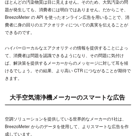
ほとんどの汚染物質は目に見えません。そのため、大気汚染の問
題が発生しても、消費者には明白ではありません。だからこそ、
BreezoMeter の API を使ったオンライン広告を用いることで、消
費者に身の回りのエアクオリティについての真実を伝えることが
できるのです。
ハイパーローカルなエアクオリティの情報を提供することによっ
て、消費者は問題を認識できるようになり、その問題に気付け
ば、解決策を提供するメーカーからのメッセージに対して耳を傾
けるでしょう。その結果、より高い CTR につながることが期待で
きます。
大手空気清浄機メーカーのスマートな広告
空調ソリューションを提供している世界的なメーカーの1社は、
BreezoMeter からのデータを使用して、よりスマートな広告を作
成しています。