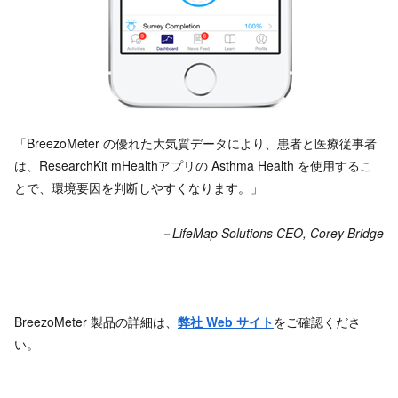
「BreezoMeter の優れた大気質データにより、患者と医療従事者
は、ResearchKit mHealthアプリの Asthma Health を使用するこ
とで、環境要因を判断しやすくなります。」
－LifeMap Solutions CEO, Corey Bridge
BreezoMeter 製品の詳細は、
弊社 Web サイト
をご確認くださ
い。