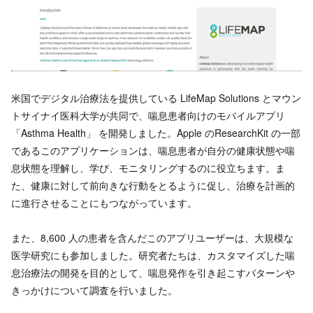
米国でデジタル治療法を提供している LifeMap Solutions とマウン
トサイナイ医科大学が共同で、喘息患者向けのモバイルアプリ
「Asthma Health」 を開発しました。Apple のResearchKit の一部
であるこのアプリケーションは、喘息患者が自分の健康状態や喘
息状態を理解し、学び、モニタリングするのに役立ちます。ま
た、健康に対して前向きな行動をとるように促し、治療を計画的
に進行させることにもつながっています。
また、8,600 人の患者を含んだこのアプリユーザーは、大規模な
医学研究にも参加しました。研究者たちは、カスタマイズした喘
息治療法の開発を目的として、喘息発作を引き起こすパターンや
きっかけについて調査を行いました。