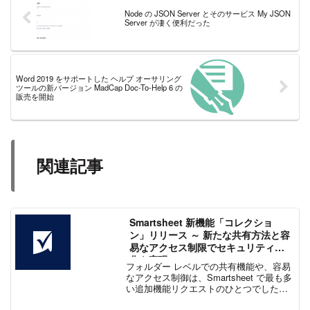
Node の JSON Server とそのサービス My JSON
Server が凄く便利だった
Word 2019 をサポートした ヘルプ オーサリング
ツールの新バージョン MadCap Doc-To-Help 6 の
販売を開始
関連記事
Smartsheet 新機能「コレクショ
ン」リリース ～ 新たな共有方法と容
易なアクセス制限でセキュリティ強
化を実現
フォルダー レベルでの共有機能や、容易
なアクセス制御は、Smartsheet で最も多
い追加機能リクエストのひとつでした。
最新のアップデートでは、ユーザーが特