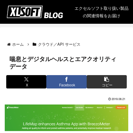
エクセルソフト取り扱い製品
の関連情報をお届け
ホーム
クラウド／API サービス
喘息とデジタルヘルスとエアクオリティ
データ
X
Facebook
コピー
2019.08.21