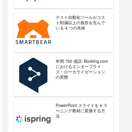
テスト自動化ツールがコス
ト削減以上の負担を生んで
いる 4 つの兆候
年間 790 億語: Booking.com
におけるエンタープライ
ズ・ローカライゼーション
の実態
PowerPoint スライドを e ラ
ーニング教材に変換する方
法