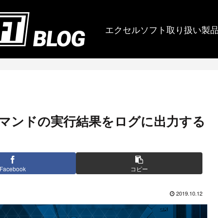
エクセルソフト取り扱い製
rver のコマンドの実行結果をログに出力する
Facebook
コピー
2019.10.12