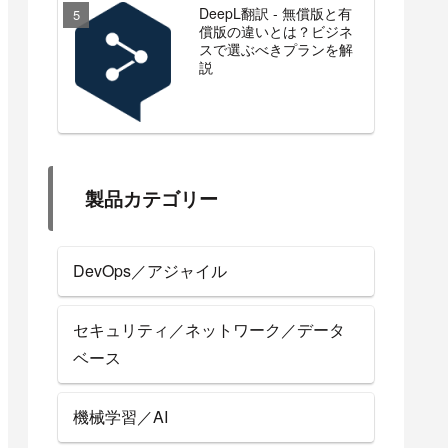
DeepL翻訳 - 無償版と有
償版の違いとは？ビジネ
スで選ぶべきプランを解
説
製品カテゴリー
DevOps／アジャイル
セキュリティ／ネットワーク／データ
ベース
機械学習／AI