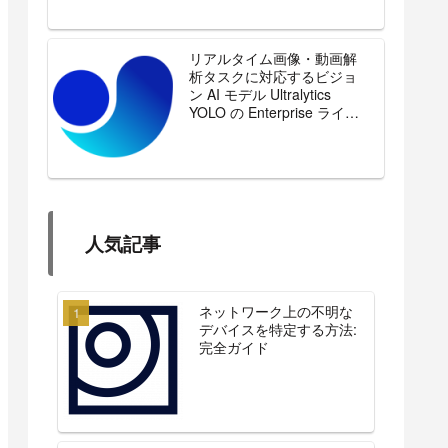
リアルタイム画像・動画解
析タスクに対応するビジョ
ン AI モデル Ultralytics
YOLO の Enterprise ライセ
ンスを販売開始
人気記事
ネットワーク上の不明な
デバイスを特定する方法:
完全ガイド