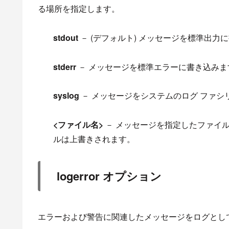
る場所を指定します。
stdout
－ (デフォルト) メッセージを標準出力
stderr
－ メッセージを標準エラーに書き込みま
syslog
－ メッセージをシステムの
ログ
ファシ
<ファイル名>
－ メッセージを指定したファイ
ルは上書きされます。
logerror オプション
エラーおよび警告に関連したメッセージをログとし