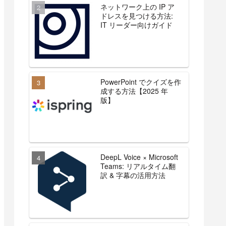
ネットワーク上の IP ア
ドレスを見つける方法:
IT リーダー向けガイド
PowerPoint でクイズを作
成する方法【2025 年
版】
DeepL Voice × Microsoft
Teams: リアルタイム翻
訳 & 字幕の活用方法