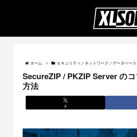
ホーム
セキュリティ／ネットワーク／データベース
SecureZIP / PKZIP Se
方法
X