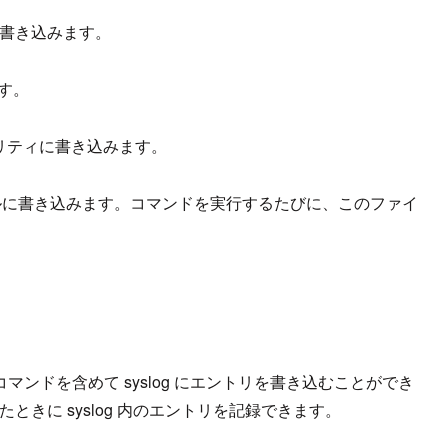
に書き込みます。
す。
リティに書き込みます。
ルに書き込みます。コマンド
を
実行
す
るたびに、このファイ
マンドを含めて syslog にエントリを書き込むことができ
したときに syslog 内のエントリを記録できます。