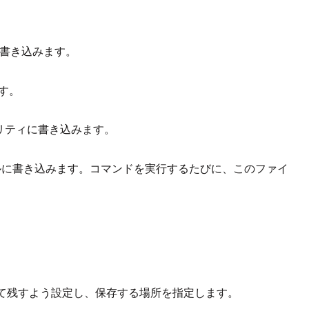
に書き込みます。
す。
リティに書き込みます。
ルに書き込みます。コマンド
を
実行
す
るたびに、このファイ
て残すよう設定し、保存する場所を指定します。