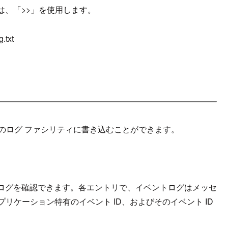
は、「>
>
」を使用します。
.txt
の
ログ
ファシリティに書き込
むことができ
ます。
ログを確認できます。
各エントリで、イベントログはメッセ
アプリケーション特有のイベント ID、およびそのイベント ID