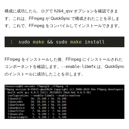
構成に成功したら、ログで
オプションを確認できま
h264_qsv
す。これは、FFmpeg が QuickSync で構成されたことを示しま
す。これで、FFmpeg をコンパイルしてインストールできます。
sudo 
make
 && sudo 
make
 install
FFmpeg をインストールした後、FFmpeg にインストールされた
コンポーネントを確認します。
は、QuickSync
--enable-libmfx
のインストールに成功したことを示します。