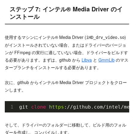
ステップ 7: インテル® Media Driver のイ
ンストール
使用するマシンにインテル® Media Driver (
)
iHD_drv_video.so
がインストールされていない場合、またはドライバーのバージョ
ンが FFmpeg の実行に適していない場合、ドライバーをビルドす
る必要があります。まずは、github から
Libva
と
GmmLib
のマス
ターブランチをインストールする必要があります。
次に、github からインテル® Media Driver プロジェクトをクロー
ンします。
git 
clone
https
://github.com/intel/med
そして、ドライバーのフォルダーに移動して、ビルド用のフォル
ダーを作成し、コンパイルします。