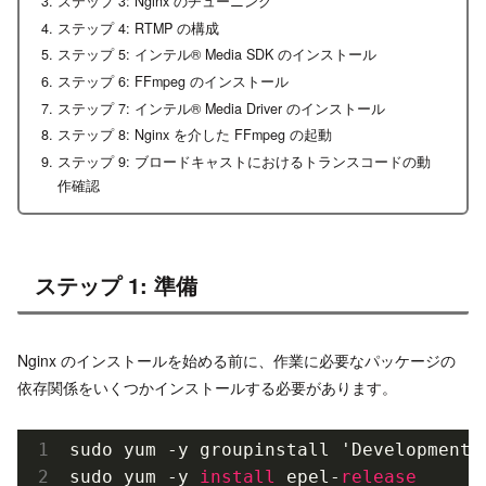
ステップ 3: Nginx のチューニング
ステップ 4: RTMP の構成
ステップ 5: インテル® Media SDK のインストール
ステップ 6: FFmpeg のインストール
ステップ 7: インテル® Media Driver のインストール
ステップ 8: Nginx を介した FFmpeg の起動
ステップ 9: ブロードキャストにおけるトランスコードの動
作確認
ステップ 1: 準備
Nginx のインストールを始める前に、作業に必要なパッケージの
依存関係をいくつかインストールする必要があります。
sudo yum -y groupinstall 'Development T
sudo yum -y 
install
 epel-
release