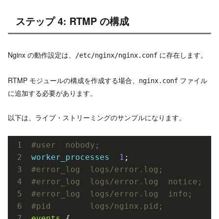
ステップ 4: RTMP の構成
Nginx の動作設定は、
に存在します。
/etc/nginx/nginx.conf
RTMP モジュールの構成を作成する場合、
ファイル
nginx.conf
に追加する必要があります。
以下は、ライブ・ストリーミングのサンプルになります。
#user  nobody;
worker_processes
1
#error_log  logs/error.log;
#error_log  logs/error.log  notice;
#error_log  logs/error.log  info;
#pid        logs/nginx.pid;
events
 {
