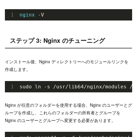
nginx
 -V
ステップ 3: Nginx のチューニング
インストール後、Nginx ディレクトリーへのモジュールリンクを
作成します。
sudo ln -s 
/usr/
lib64
/nginx/
modules 
/e
Nginx が任意のフォルダーを使用する場合、Nginx のユーザーとグ
ループを作成し、これらのフォルダーの所有者とグループを
Nginx のユーザーとグループへ変更する必要があります。