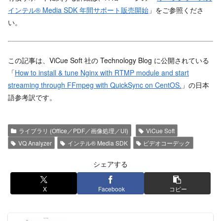
インテル® Media SDK 年間サポート販売開始
」をご参照くださ
い。
この記事は、ViCue Soft 社の Technology Blog に公開されている
「
How to install & tune Nginx with RTMP module and start
streaming through FFmpeg with QuickSync on CentOS.
」の日本
語参考訳です。
ライブラリ (Office／PDF／画像処理／UI)
ViCue Soft
VQ Analyzer
インテル® Media SDK
ビデオコーデック
シェアする
X
Facebook
コピー