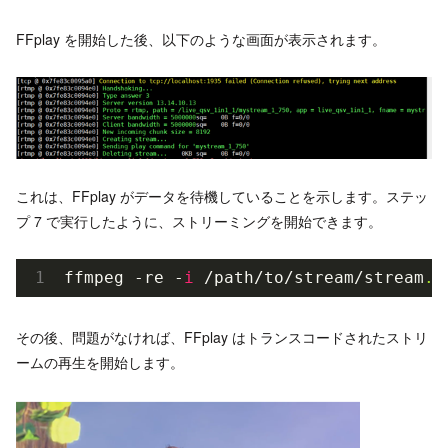
FFplay を開始した後、以下のような画面が表示されます。
これは、FFplay がデータを待機していることを示します。ステッ
プ 7 で実行したように、ストリーミングを開始できます。
ffmpeg -re -
i
 /path/to/stream/stream
.m
その後、問題がなければ、FFplay はトランスコードされたストリ
ームの再生を開始します。