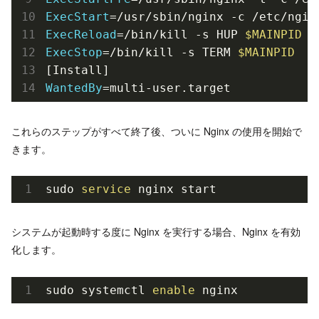
ExecStart
ExecReload
=/bin/kill -s HUP 
$MAINPID
ExecStop
=/bin/kill -s TERM 
$MAINPID
WantedBy
=multi-user.target
これらのステップがすべて終了後、ついに Nginx の使用を開始で
きます。
sudo
 service 
nginx start
システムが起動時する度に Nginx を実行する場合、Nginx を有効
化します。
sudo systemctl 
enable
 nginx