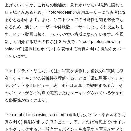
上げていますが、これらの機能は一見わかりづらい場所に隠れて
いる場合があるため、PhotoModeler の常用ユーザーにも参考にな
るかと思われます。また、ソフトウェアの可能性を知る機会でも
あるため、新しいユーザーや体験版ユーザーにとっても役立ちま
す。ヒント動画は短く、わかりやすい構成になっています。今回
新しく紹介する動画の長さは 3 分強で、”open photos showing
selected” (選択したポイントを表示する写真を開く) 機能をカバー
しています。
フォトグラメトリにおいては、写真を操作し、複数の写真間に存
在するマーキングの関係性を理解することは非常に重要です。あ
るポイントを 3D ビュー、表、または写真上で観察する場合、そ
のポイントがどの写真で定義またはマーキングされているかを知
る必要性が出てきます。
“Open photos showing selected” (選択したポイントを表示する写
真を開く) 機能を使って (3D ビュー、表、または写真上で) ポイン
トをクリックすると、該当するポイントを表示する写真がすべて