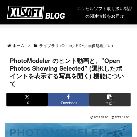
エクセルソフト取り扱い製品
の関連情報をお届け
ホーム
ライブラリ (Office／PDF／画像処理／UI)
PhotoModeler のヒント動画と、”Open
Photos Showing Selected” (選択したポ
イントを表示する写真を開く) 機能につい
て
X
Facebook
コピー
2019.09.20
2021.11.05