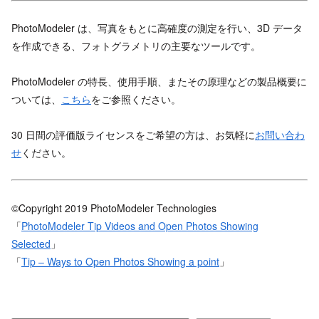
PhotoModeler は、写真をもとに高確度の測定を行い、3D データ
を作成できる、フォトグラメトリの主要なツールです。
PhotoModeler の特長、使用手順、またその原理などの製品概要に
ついては、
こちら
をご参照ください。
30 日間の評価版ライセンスをご希望の方は、お気軽に
お問い合わ
せ
ください。
©Copyright 2019 PhotoModeler Technologies
「
PhotoModeler Tip Videos and Open Photos Showing
Selected
」
「
Tip – Ways to Open Photos Showing a point
」