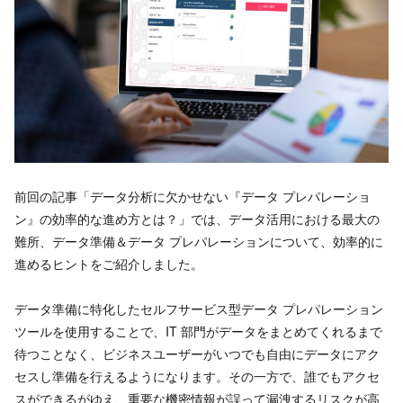
前回の記事「データ分析に欠かせない『データ プレパレーショ
ン』の効率的な進め方とは？」では、データ活用における最大の
難所、データ準備＆データ プレパレーションについて、効率的に
進めるヒントをご紹介しました。
データ準備に特化したセルフサービス型データ プレパレーション
ツールを使用することで、IT 部門がデータをまとめてくれるまで
待つことなく、ビジネスユーザーがいつでも自由にデータにアク
セスし準備を行えるようになります。その一方で、誰でもアクセ
スができるがゆえ、重要な機密情報が誤って漏洩するリスクが高