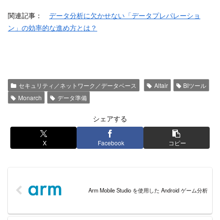
関連記事：
データ分析に欠かせない「データプレパレーショ
ン」の効率的な進め方とは？
セキュリティ／ネットワーク／データベース
Altair
BIツール
Monarch
データ準備
シェアする
X
Facebook
コピー
Arm Mobile Studio を使用した Android ゲーム分析