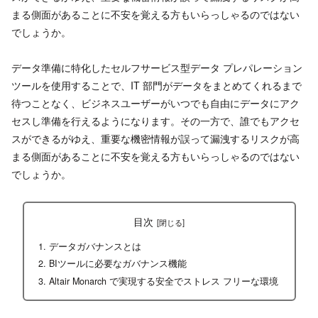
まる側面があることに不安を覚える方もいらっしゃるのではない
でしょうか。
データ準備に特化したセルフサービス型データ プレパレーション
ツールを使用することで、IT 部門がデータをまとめてくれるまで
待つことなく、ビジネスユーザーがいつでも自由にデータにアク
セスし準備を行えるようになります。その一方で、誰でもアクセ
スができるがゆえ、重要な機密情報が誤って漏洩するリスクが高
まる側面があることに不安を覚える方もいらっしゃるのではない
でしょうか。
目次
データガバナンスとは
BIツールに必要なガバナンス機能
Altair Monarch で実現する安全でストレス フリーな環境