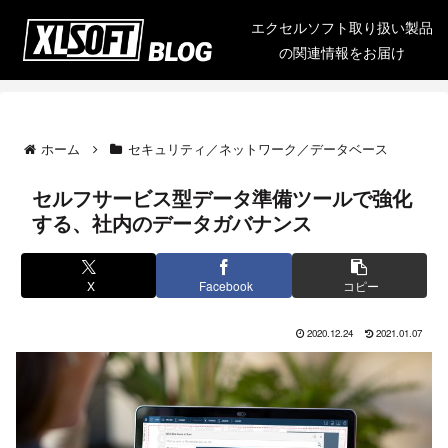
エクセルソフト取り扱い製品
の関連情報をお届け
ホーム
セキュリティ／ネットワーク／データベース
セルフサービス型データ準備ツールで強化
する、社内のデータガバナンス
X
Facebook
コピー
2020.12.24
2021.01.07