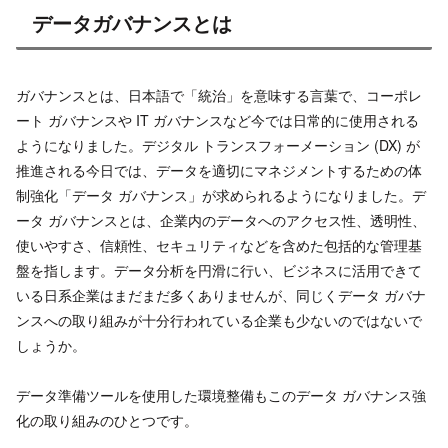
データガバナンスとは
ガバナンスとは、日本語で「統治」を意味する言葉で、コーポレ
ート ガバナンスや IT ガバナンスなど今では日常的に使用される
ようになりました。デジタル トランスフォーメーション (DX) が
推進される今日では、データを適切にマネジメントするための体
制強化「データ ガバナンス」が求められるようになりました。デ
ータ ガバナンスとは、企業内のデータへのアクセス性、透明性、
使いやすさ、信頼性、セキュリティなどを含めた包括的な管理基
盤を指します。データ分析を円滑に行い、ビジネスに活用できて
いる日系企業はまだまだ多くありませんが、同じくデータ ガバナ
ンスへの取り組みが十分行われている企業も少ないのではないで
しょうか。
データ準備ツールを使用した環境整備もこのデータ ガバナンス強
化の取り組みのひとつです。