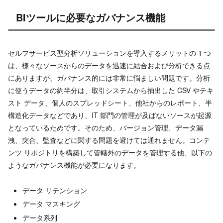
BIツールに必要なガバナンス機能
セルフサービス型分析ソリューションを導入するメリットの 1 つ
は、様々なソースからのデータを迅速に結合および分析できる点
にありますが、ガバナンス的には非常に悩ましい問題です。分析
に使うデータの約半分は、取引システムから抽出した CSV やテキ
スト データ、個人のスプレッドシート、他社からのレポート、半
構造化データなどであり、IT 部門の管理が及ばないソースが起源
となっているためです。そのため、バージョン管理、データ漏
洩、突合、監査などに関する問題を避けては通れません。コンテ
ンツ リポジトリを構築して管轄外のデータを管理する他、以下の
ようなガバナンス機能が必要になります。
データ リテンション
データ マスキング
データ系列