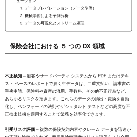
ューション
データプレパレーション（データ準備）
機械学習による予測分析
データの可視化とストリーム処理
保険会社における ５ つの DX 領域
不正検知 –
顧客やサードパーティ システムから PDF またはテキ
スト ベースのレポートで届く生データは、二重支払い、請求書の
重複申請、保険料や資産の流用、手数料、その他不正行為など、
あらゆるリスクを招きます。これらのデータの抽出・変換を自動
化し、ベンフォードの法則やゲシュタルト テストなどの高度な不
正検出技術を適用することで業務を効率化できます。
引受リスク評価 –
複数の保険契約内容やクレーム データを迅速か
つ正確に比較できれば、新規保険申請者のリスク評価をより合理