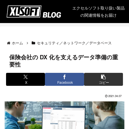
エクセルソフト取り扱い製品
の関連情報をお届け
ホーム
セキュリティ／ネットワーク／データベース
保険会社の DX 化を支えるデータ準備の重
要性
X
Facebook
コピー
2021.04.07