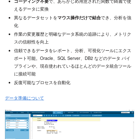
コーディング不要
で、あらかじめ用意された関数で綺麗で使
えるデータに変換
異なるデータセットを
マウス操作だけで結合
でき、分析を強
化
作業の変更履歴と明確なデータ系統の追跡により、メトリク
スの信頼性を向上
信頼できるデータをレポート、分析、可視化ツールにエクス
ポート可能。Oracle、SQL Server、DB2 などのデータ パイ
プラインや、現在使われているほとんどのデータ統合ツール
に接続可能
反復可能なプロセスを自動化
データ準備について