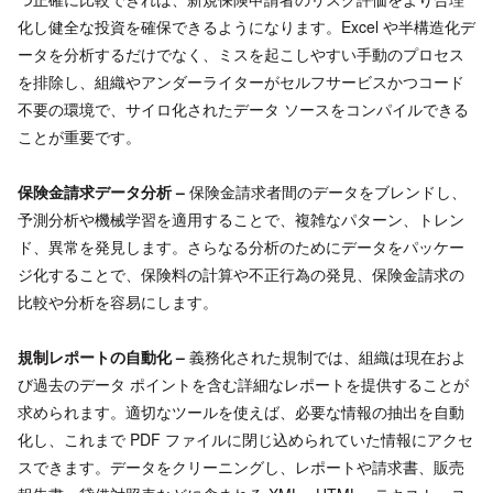
化し健全な投資を確保できるようになります。Excel や半構造化デ
ータを分析するだけでなく、ミスを起こしやすい手動のプロセス
を排除し、組織やアンダーライターがセルフサービスかつコード
不要の環境で、サイロ化されたデータ ソースをコンパイルできる
ことが重要です。
保険金請求データ分析 –
保険金請求者間のデータをブレンドし、
予測分析や機械学習を適用することで、複雑なパターン、トレン
ド、異常を発見します。さらなる分析のためにデータをパッケー
ジ化することで、保険料の計算や不正行為の発見、保険金請求の
比較や分析を容易にします。
規制レポートの自動化 –
義務化された規制では、組織は現在およ
び過去のデータ ポイントを含む詳細なレポートを提供することが
求められます。適切なツールを使えば、必要な情報の抽出を自動
化し、これまで PDF ファイルに閉じ込められていた情報にアクセ
スできます。データをクリーニングし、レポートや請求書、販売