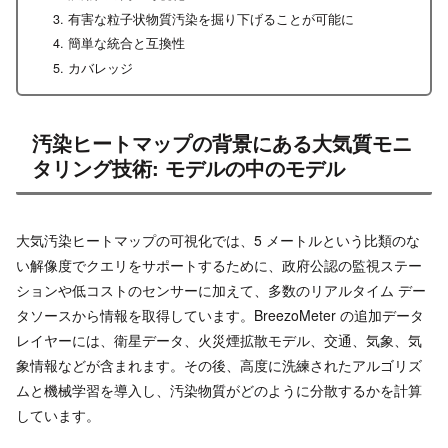
有害な粒子状物質汚染を掘り下げることが可能に
簡単な統合と互換性
カバレッジ
汚染ヒートマップの背景にある大気質モニ
タリング技術: モデルの中のモデル
大気汚染ヒートマップの可視化では、5 メートルという比類のな
い解像度でクエリをサポートするために、政府公認の監視ステー
ションや低コストのセンサーに加えて、多数のリアルタイム デー
タソースから情報を取得しています。BreezoMeter の追加データ
レイヤーには、衛星データ、火災煙拡散モデル、交通、気象、気
象情報などが含まれます。その後、高度に洗練されたアルゴリズ
ムと機械学習を導入し、汚染物質がどのように分散するかを計算
しています。