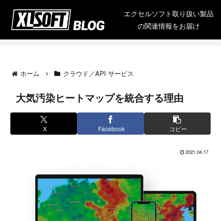
エクセルソフト取り扱い製品
の関連情報をお届け
ホーム
クラウド／API サービス
大気汚染ヒートマップを統合する理由
X
Facebook
コピー
2021.04.17