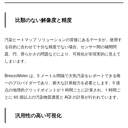
比類のない解像度と精度
汚染ヒートマップ ソリューションの背後にあるデータが、使用す
る目的に合わせて十分な精度でない場合、センサー間の補間問
題、円、滑らかさの問題などにより、可視化が非現実的に見えて
しまいます。
BreezoMeter は、5 メートル間隔で大気汚染をレポートできる唯
一のプロバイダーであり、膨大な計算能力を必要とします。5 億
点の地理的グリッドポイントが 1 時間ごとに計算され、1 時間ご
とに 60 億以上の汚染物質濃度と AQI の計算が行われています。
汎用性の高い可視化