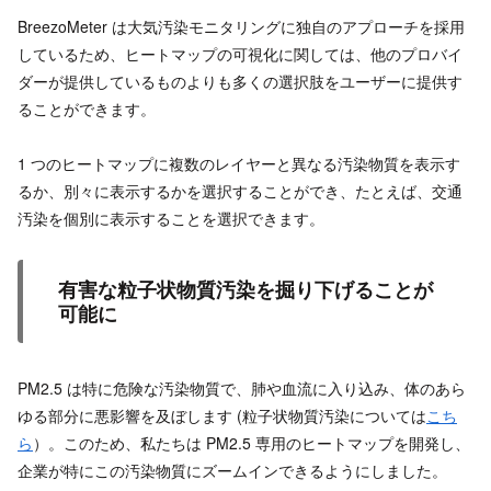
BreezoMeter は大気汚染モニタリングに独自のアプローチを採用
しているため、ヒートマップの可視化に関しては、他のプロバイ
ダーが提供しているものよりも多くの選択肢をユーザーに提供す
ることができます。
1 つのヒートマップに複数のレイヤーと異なる汚染物質を表示す
るか、別々に表示するかを選択することができ、たとえば、交通
汚染を個別に表示することを選択できます。
有害な粒子状物質汚染を掘り下げることが
可能に
PM2.5 は特に危険な汚染物質で、肺や血流に入り込み、体のあら
ゆる部分に悪影響を及ぼします (粒子状物質汚染については
こち
ら
）。このため、私たちは PM2.5 専用のヒートマップを開発し、
企業が特にこの汚染物質にズームインできるようにしました。