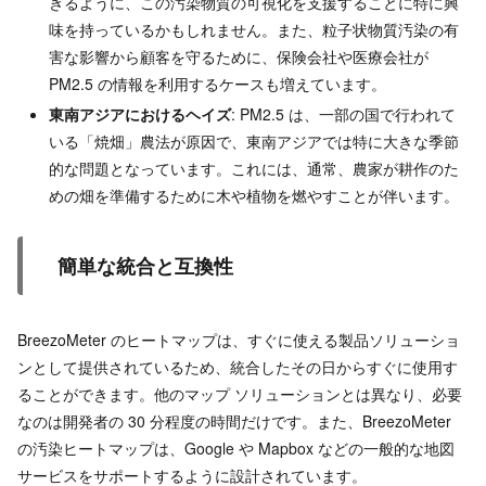
きるように、この汚染物質の可視化を支援することに特に興
味を持っているかもしれません。また、粒子状物質汚染の有
害な影響から顧客を守るために、保険会社や医療会社が
PM2.5 の情報を利用するケースも増えています。
東南アジアにおけるヘイズ
: PM2.5 は、一部の国で行われて
いる「焼畑」農法が原因で、東南アジアでは特に大きな季節
的な問題となっています。これには、通常、農家が耕作のた
めの畑を準備するために木や植物を燃やすことが伴います。
簡単な統合と互換性
BreezoMeter のヒートマップは、すぐに使える製品ソリューショ
ンとして提供されているため、統合したその日からすぐに使用す
ることができます。他のマップ ソリューションとは異なり、必要
なのは開発者の 30 分程度の時間だけです。また、BreezoMeter
の汚染ヒートマップは、Google や Mapbox などの一般的な地図
サービスをサポートするように設計されています。