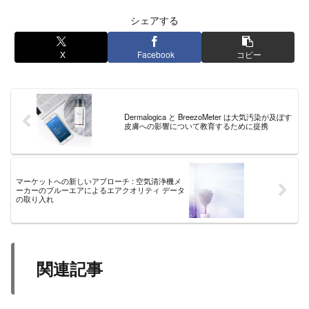
シェアする
X
Facebook
コピー
Dermalogica と BreezoMeter は大気汚染が及ぼす
皮膚への影響について教育するために提携
マーケットへの新しいアプローチ : 空気清浄機メ
ーカーのブルーエアによるエアクオリティ データ
の取り入れ
関連記事