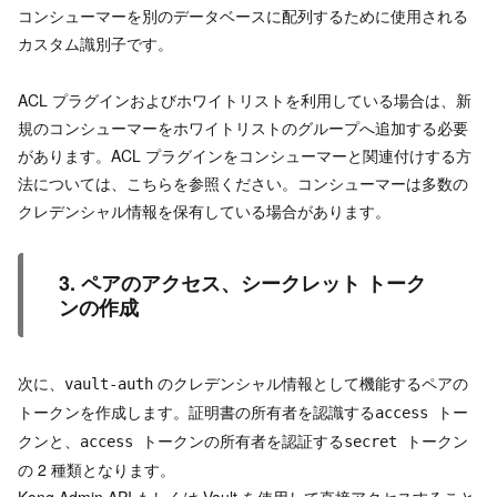
コンシューマーを別のデータベースに配列するために使用される
カスタム識別子です。
ACL プラグインおよびホワイトリストを利用している場合は、新
規のコンシューマーをホワイトリストのグループへ追加する必要
があります。ACL プラグインをコンシューマーと関連付けする方
法については、こちらを参照ください。コンシューマーは多数の
クレデンシャル情報を保有している場合があります。
3. ペアのアクセス、シークレット トーク
ンの作成
次に、
のクレデンシャル情報として機能するペアの
vault-auth
トークンを作成します。証明書の所有者を認識する
トー
access
クンと、
トークンの所有者を認証する
トークン
access
secret
の 2 種類となります。
Kong Admin API もしくは Vault を使用して直接アクセスすること