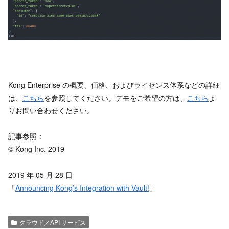
Kong Enterprise の概要、価格、およびライセンス体系などの詳細
は、
こちら
を参照してください。デモをご希望の方は、
こちら
よ
りお問い合わせください。
記事参照：
© Kong Inc. 2019
2019 年 05 月 28 日
「
Announcing Kong’s Integration with Vault!
」
クラウド／API サービス