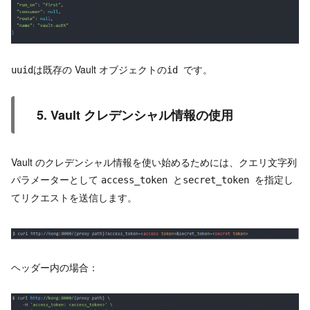
は既存の Vault オブジェクトの
です。
uuid
id
5. Vault クレデンシャル情報の使用
Vault のクレデンシャル情報を使い始めるためには、クエリ文字列
パラメーターとして
と
を指定し
access_token
secret_token
てリクエストを送信します。
ヘッダー内の場合：