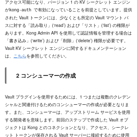
アクセス可能になり、バージョン 1 の KV シークレット エンジン
が
で有効になっていることを前提としています。提供
kong-auth
された Vault トークンには、少なくとも所定の Vault マウント パ
スに対する「読み取り」(‘read’) および「リスト」(‘list’) の権限が
あります。Kong Admin API を使用して認証情報を管理する場合は
「書き込み」(‘write’) および「削除」(‘delete’) 権限が必要です。
Vault KV シークレット エンジンに関するドキュメンテーション
は、
こちら
を参照してください。
2 コンシューマーの作成
Vault プラグインを使用するためには、1 つまたは複数のクレデン
シャルと関連付けるためのコンシューマーの作成が必要となりま
す。また、コンシューマーは、アップストリーム サービスを使用
する開発者を意味します。前回のステップで作成した Vault オブ
ジェクトは Kong とのコネクションとなり、アクセス、シークレ
ット トークンが保存される Vault サーバーに接続するために使用