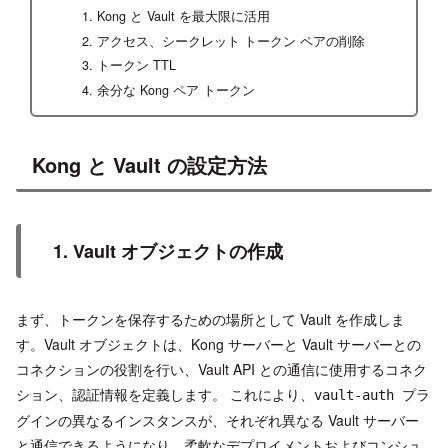
Kong と Vault を最大限に活用
アクセス、シークレット トークン ペアの削除
トークン TTL
余分な Kong ペア トークン
Kong と Vault の設定方法
1. Vault オブジェクトの作成
まず、トークンを保存するための場所として Vault を作成しま
す。Vault オブジェクトは、Kong サーバーと Vault サーバーとの
コネクションの役割を行い、Vault API との通信に使用するコネク
ション、認証情報を定義します。 これにより、
プラ
vault-auth
グインの異なるインスタンスが、それぞれ異なる Vault サーバー
と通信できるようになり、柔軟なデプロイメントおよびコンシュ