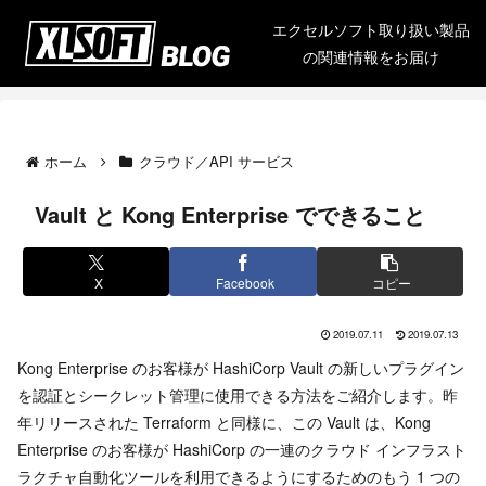
エクセルソフト取り扱い製品
の関連情報をお届け
ホーム
クラウド／API サービス
Vault と Kong Enterprise でできること
X
Facebook
コピー
2019.07.11
2019.07.13
Kong Enterprise のお客様が HashiCorp Vault の新しいプラグイン
を認証とシークレット管理に使用できる方法をご紹介します。昨
年リリースされた Terraform と同様に、この Vault は、Kong
Enterprise のお客様が HashiCorp の一連のクラウド インフラスト
ラクチャ自動化ツールを利用できるようにするためのもう 1 つの