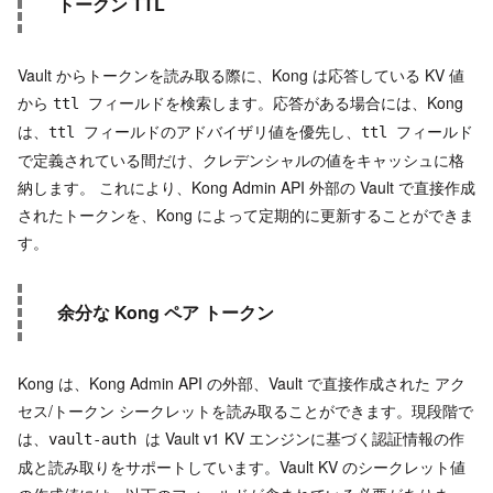
トークン TTL
Vault からトークンを読み取る際に、Kong は応答している KV 値
から
フィールドを検索します。応答がある場合には、Kong
ttl
は、
フィールドのアドバイザリ値を優先し、
フィールド
ttl
ttl
で定義されている間だけ、クレデンシャルの値をキャッシュに格
納します。 これにより、Kong Admin API 外部の Vault で直接作成
されたトークンを、Kong によって定期的に更新することができま
す。
余分な Kong ペア トークン
Kong は、Kong Admin API の外部、Vault で直接作成された アク
セス/トークン シークレットを読み取ることができます。現段階で
は、
は Vault v1 KV エンジンに基づく認証情報の作
vault-auth
成と読み取りをサポートしています。Vault KV のシークレット値