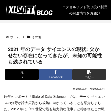
エクセルソフト取り扱い製品
の関連情報をお届け
ホーム
その他
2021 年のデータ サイエンスの現状: 欠か
せない存在になってきたが、未知の可能性
も残されている
X
Facebook
コピー
2021.09.11
2021.09.14
昨年のレポート「State of Data Science」では、データ サイエン
スの分野が誇大広告から成熟に向かっていることを紹介しまし
た。2012 年に「21 世紀で最も魅力的な仕事」と称されたこの職