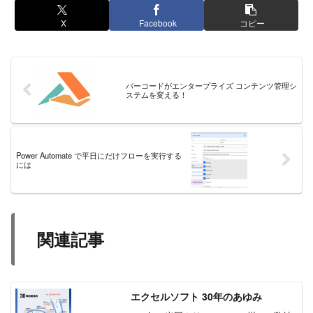
X
Facebook
コピー
バーコードがエンタープライズ コンテンツ管理シ
ステムを変える！
Power Automate で平日にだけフローを実行する
には
関連記事
エクセルソフト 30年のあゆみ