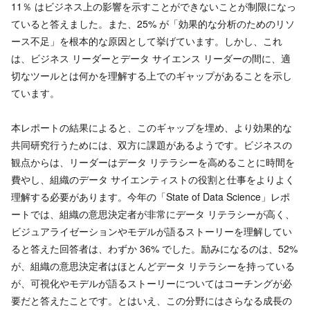
11％ はビジネス上の影響を示すことができないことが制限になっ
ていると答えました。また、25% が「効果的な分析のためのリソ
ース不足」を根本的な原因として挙げています。しかし、これ
は、ビジネス リーダーとデータ サイエンス リーダーの間に、適
切なツールとは何かを理解する上でのギャップがあることを示し
ています。
本レポートの結果によると、このギャップを埋め、より効果的な
共同研究行うためには、双方に課題があるようです。ビジネスの
観点からは、リーダーはデータ リテラシーを高めることに時間を
費やし、組織のデータ サイエンティストの役割と仕事をよりよく
理解する必要があります。今年の「State of Data Science」レポ
ートでは、組織の意思決定者が非常にデータ リテラシーが高く、
ビジュアライゼーションやモデルが語るストーリーを理解してい
ると答えた回答者は、わずか 36% でした。励みになるのは、52%
が、組織の意思決定者はほとんどデータ リテラシーを持っている
が、可視化やモデルが語るストーリーについてはコーチングが必
要だと答えたことです。とはいえ、この分野にはさらなる成長の