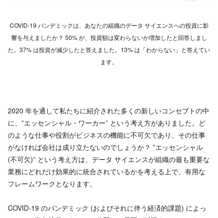
COVID-19 パンデミックは、あなたの組織のデータ サイエンスへの投資に影
響を与えましたか？ 50% が、投資額は変わらないか増加したと回答しまし
た。37% は投資が減少したと答えました。13% は「わからない」と答えてい
ます。
2020 年を通して私たちに紹介された多くの新しいコンセプトの中
に、”エッセンシャル・ワーカー” という考え方がありました。ど
のような仕事や役割がビジネスの機能に不可欠であり、その仕事
がなければ会社は成り立たないのでしょうか？ ”エッセンシャル
(不可欠)” という考え方は、データ サイエンスが組織の最も重要な
業務にどれだけ効果的に統合されているかを考える上で、有用な
フレームワークとなります。
COVID-19 のパンデミック (およびそれに伴う経済的課題) によっ