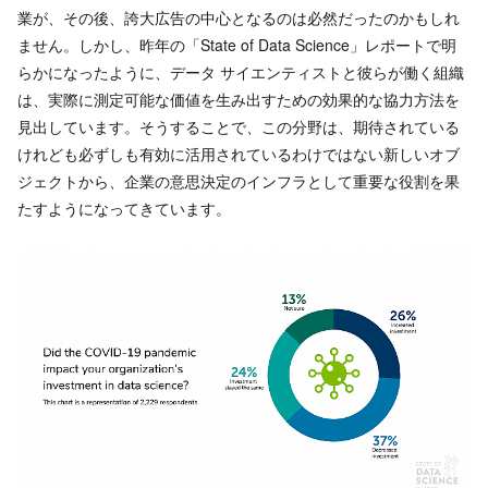
業が、その後、誇大広告の中心となるのは必然だったのかもしれ
ません。しかし、昨年の「State of Data Science」レポートで明
らかになったように、データ サイエンティストと彼らが働く組織
は、実際に測定可能な価値を生み出すための効果的な協力方法を
見出しています。そうすることで、この分野は、期待されている
けれども必ずしも有効に活用されているわけではない新しいオブ
ジェクトから、企業の意思決定のインフラとして重要な役割を果
たすようになってきています。