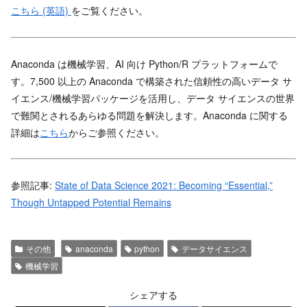
こちら (英語)
をご覧ください。
Anaconda は機械学習、AI 向け Python/R プラットフォームで
す。7,500 以上の Anaconda で構築された信頼性の高いデータ サ
イエンス/機械学習パッケージを活用し、データ サイエンスの世界
で難関とされるあらゆる問題を解決します。Anaconda に関する
詳細は
こちら
からご参照ください。
参照記事:
State of Data Science 2021: Becoming “Essential,”
Though Untapped Potential Remains
その他
anaconda
python
データサイエンス
機械学習
シェアする