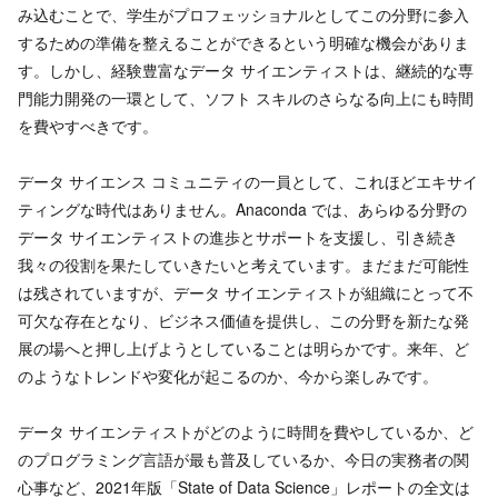
み込むことで、学生がプロフェッショナルとしてこの分野に参入
するための準備を整えることができるという明確な機会がありま
す。しかし、経験豊富なデータ サイエンティストは、継続的な専
門能力開発の一環として、ソフト スキルのさらなる向上にも時間
を費やすべきです。
データ サイエンス コミュニティの一員として、これほどエキサイ
ティングな時代はありません。Anaconda では、あらゆる分野の
データ サイエンティストの進歩とサポートを支援し、引き続き
我々の役割を果たしていきたいと考えています。まだまだ可能性
は残されていますが、データ サイエンティストが組織にとって不
可欠な存在となり、ビジネス価値を提供し、この分野を新たな発
展の場へと押し上げようとしていることは明らかです。来年、ど
のようなトレンドや変化が起こるのか、今から楽しみです。
データ サイエンティストがどのように時間を費やしているか、ど
のプログラミング言語が最も普及しているか、今日の実務者の関
心事など、2021年版「State of Data Science」レポートの全文は