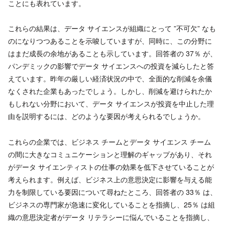
ことにも表れています。
これらの結果は、データ サイエンスが組織にとって ”不可欠” なも
のになりつつあることを示唆していますが、同時に、この分野に
はまだ成長の余地があることも示しています。回答者の 37％ が、
パンデミックの影響でデータ サイエンスへの投資を減らしたと答
えています。昨年の厳しい経済状況の中で、全面的な削減を余儀
なくされた企業もあったでしょう。しかし、削減を避けられたか
もしれない分野において、データ サイエンスが投資を中止した理
由を説明するには、どのような要因が考えられるでしょうか。
これらの企業では、ビジネス チームとデータ サイエンス チーム
の間に大きなコミュニケーションと理解のギャップがあり、それ
がデータ サイエンティストの仕事の効果を低下させていることが
考えられます。例えば、ビジネス上の意思決定に影響を与える能
力を制限している要因について尋ねたところ、回答者の 33％ は、
ビジネスの専門家が急速に変化していることを指摘し、25％ は組
織の意思決定者がデータ リテラシーに悩んでいることを指摘し、