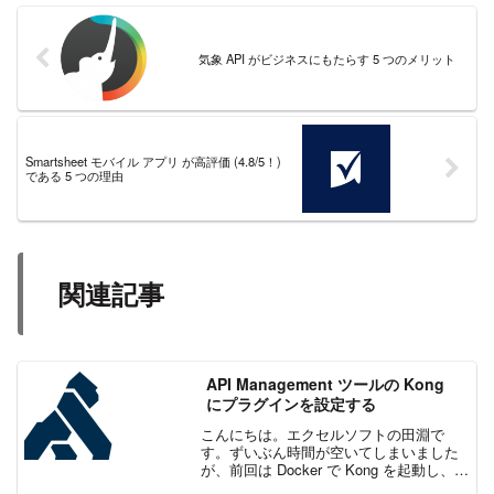
気象 API がビジネスにもたらす 5 つのメリット
Smartsheet モバイル アプリ が高評価 (4.8/5！)
である 5 つの理由
関連記事
API Management ツールの Kong
にプラグインを設定する
こんにちは。エクセルソフトの田淵で
す。ずいぶん時間が空いてしまいました
が、前回は Docker で Kong を起動し、基
本的な設定をする ところまでをやりまし