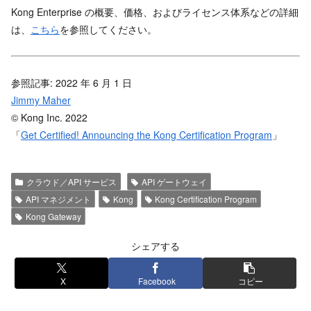
Kong Enterprise の概要、価格、およびライセンス体系などの詳細
は、
こちら
を参照してください。
参照記事: 2022 年 6 月 1 日
Jimmy Maher
© Kong Inc. 2022
「
Get Certified! Announcing the Kong Certification Program
」
クラウド／API サービス
API ゲートウェイ
API マネジメント
Kong
Kong Certification Program
Kong Gateway
シェアする
X
Facebook
コピー