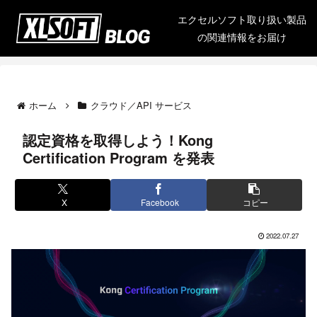
エクセルソフト取り扱い製品
の関連情報をお届け
ホーム
クラウド／API サービス
認定資格を取得しよう！Kong
Certification Program を発表
X
Facebook
コピー
2022.07.27