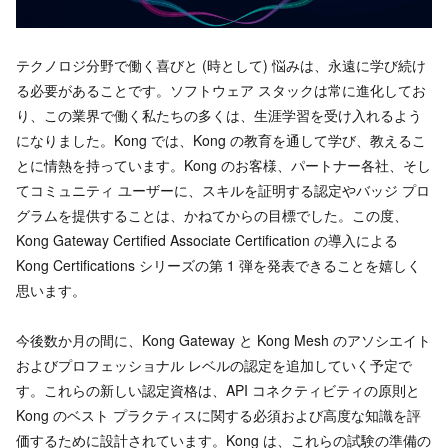
テクノロジ分野で働く喜びと (時として) 悩みは、永遠に学び続け
る必要があることです。ソフトウェア スタックは常に進化してお
り、この業界で働く私たちの多くは、生涯学習を受け入れるよう
になりました。Kong では、Kong の教育を通して学び、教えるこ
とに情熱を持っています。Kong のお客様、パートナー各社、そし
てコミュニティ ユーザーに、スキルを証明する認定やバッジ プロ
グラムを提供することは、かねてからの目標でした。この度、
Kong Gateway Certified Associate Certification の導入による
Kong Certifications シリーズの第 1 弾を発表できることを嬉しく
思います。
今後数か月の間に、Kong Gateway と Kong Mesh のアソシエイト
およびプロフェッショナル レベルの認定を追加していく予定で
す。これらの新しい認定資格は、API コネクティビティの原則と
Kong のベスト プラクティスに関する必須および高度な知識を評
価するために設計されています。Kong は、これらの試験の準備の