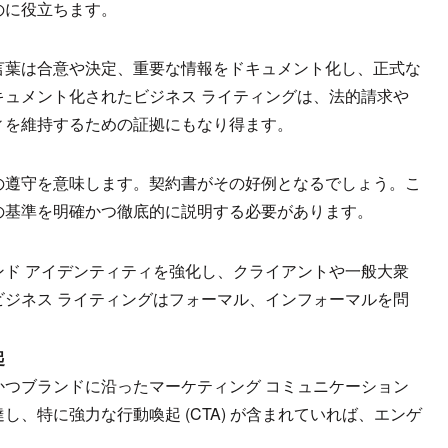
のに役立ちます。
言葉は合意や決定、重要な情報をドキュメント化し、正式な
ュメント化されたビジネス ライティングは、法的請求や
ィを維持するための証拠にもなり得ます。
の遵守を意味します。契約書がその好例となるでしょう。こ
の基準を明確かつ徹底的に説明する必要があります。
ド アイデンティティを強化し、クライアントや一般大衆
ジネス ライティングはフォーマル、インフォーマルを問
起
つブランドに沿ったマーケティング コミュニケーション
、特に強力な行動喚起 (CTA) が含まれていれば、エンゲ