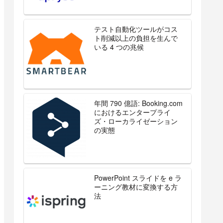
テスト自動化ツールがコス
ト削減以上の負担を生んで
いる 4 つの兆候
年間 790 億語: Booking.com
におけるエンタープライ
ズ・ローカライゼーション
の実態
PowerPoint スライドを e ラ
ーニング教材に変換する方
法