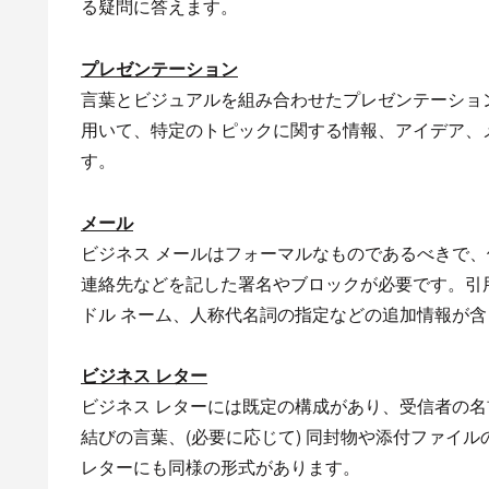
る疑問に答えます。
プレゼンテーション
言葉とビジュアルを組み合わせたプレゼンテーショ
用いて、特定のトピックに関する情報、アイデア、
す。
メール
ビジネス メールはフォーマルなものであるべきで
連絡先などを記した署名やブロックが必要です。引用
ドル ネーム、人称代名詞の指定などの追加情報が
ビジネス レター
ビジネス レターには既定の構成があり、受信者の
結びの言葉、(必要に応じて) 同封物や添付ファイ
レターにも同様の形式があります。