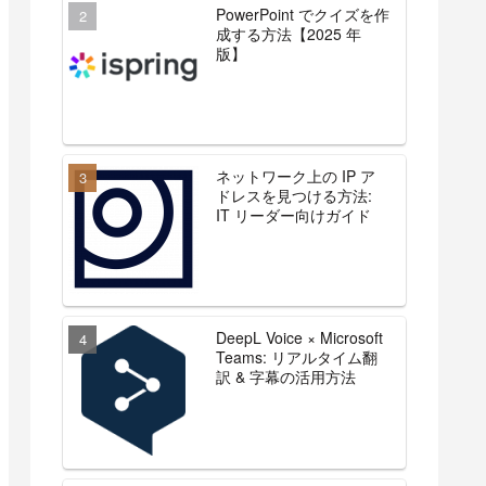
PowerPoint でクイズを作
成する方法【2025 年
版】
ネットワーク上の IP ア
ドレスを見つける方法:
IT リーダー向けガイド
DeepL Voice × Microsoft
Teams: リアルタイム翻
訳 & 字幕の活用方法