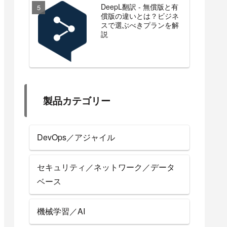
DeepL翻訳 - 無償版と有
償版の違いとは？ビジネ
スで選ぶべきプランを解
説
製品カテゴリー
DevOps／アジャイル
セキュリティ／ネットワーク／データ
ベース
機械学習／AI