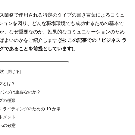
ネス業務で使用される特定のタイプの書き言葉によるコミュ
ションを図り、どんな職場環境でも成功するための基本で
何か、なぜ重要なのか、効果的なコミュニケーションのため
ればよいのかをご紹介します
(注: この記事での「ビジネス ラ
グであることを前提としています)
。
次
グとは？
ィングは重要なのか？
グの種類
 ライティングのための 10 か条
ットメント
スへの敬意