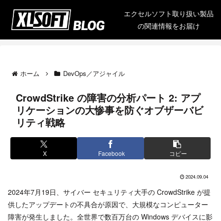
エクセルソフト取り扱い製品
の関連情報をお届け
ホーム
DevOps／アジャイル
CrowdStrike の障害の分析パート 2: アプ
リケーションの大惨事を防ぐオブザーバビ
リティ戦略
X
Facebook
コピー
2024.09.04
2024年7月19日、サイバー セキュリティ大手の CrowdStrike が提
供したアップデートの不具合が原因で、大規模なコンピューター
障害が発生しました。全世界で数百万台の Windows デバイスに影