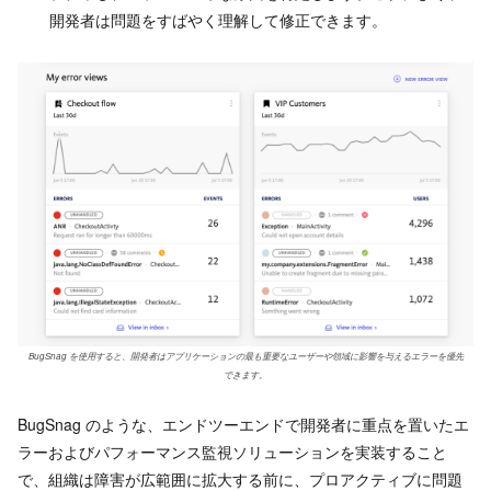
開発者は問題をすばやく理解して修正できます。
BugSnag を使用すると、開発者はアプリケーションの最も重要なユーザーや領域に影響を与えるエラーを優先
できます。
BugSnag のような、エンドツーエンドで開発者に重点を置いたエ
ラーおよびパフォーマンス監視ソリューションを実装すること
で、組織は障害が広範囲に拡大する前に、プロアクティブに問題