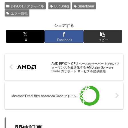
DevOps／アジャイル
BugSnag
SmartBear
エラー監視
シェアする
X
Facebook
コピー
AMD EPYC™ CPU ベースのサーバー上でのパフ
ォーマンスを最適化する AMD Zen Software
Studio のサポート サービスを提供開始
Microsoft Excel 用の Anaconda Code アドイン