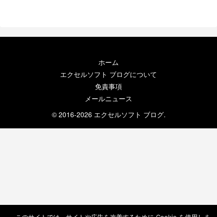
は、デジタル イニシアティブを成功させ
るために不可欠...
ホーム
エクセルソフト ブログについて
免責事項
メールニュース
© 2016-2026 エクセルソフト ブログ.