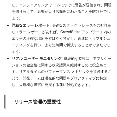
し、エンジニアリング チームにすぐに警告が送信され、問題
を切り分けて、影響がより広範囲にわたることを防げたでし
ょう。
詳細なエラー レポート:
明確なスタック トレースを含む詳細
なエラー レポートがあれば、CrowdStrike アップデート内の
エラーの正確な場所をすばやく特定し、迅速にトラブルシュ
ーティングを行い、より短時間で解決することができたでし
ょう。
リアル ユーザー モニタリング:
継続的な監視は、アプリケー
ションの健全性に関する状況認識を維持するのに役立ちま
す。リアルタイムのパフォーマンス メトリックを追跡するこ
とで、開発チームは潜在的な問題をプロアクティブに特定
し、大規模な障害に発展する前に対処できます。
リリース管理の重要性