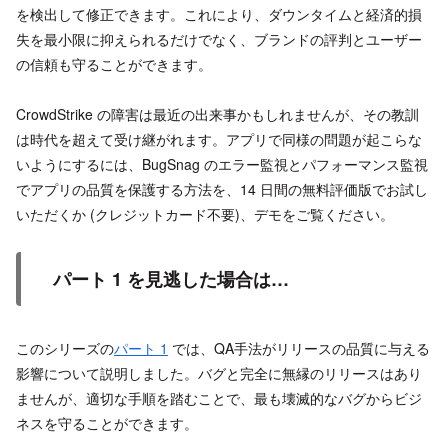
を検出して修正できます。これにより、ダウンタイムと経済的損
失を最小限に抑えられるだけでなく、ブランドの評判とユーザー
の信頼も守ることができます。
CrowdStrike の障害は最近の出来事かもしれませんが、その教訓
は時代を超えて受け継がれます。アプリで同様の問題が起こらな
いようにするには、BugSnag のエラー監視とパフォーマンス監視
でアプリの品質を保護する方法を、14 日間の無料評価版でお試し
いただくか (クレジットカード不要)、デモをご覧ください。
パート 1 を見逃した場合は…
このシリーズの
パート 1
では、QA手法がリリースの品質に与える
影響について説明しました。バグと完全に無縁のリリースはあり
ませんが、適切な手順を踏むことで、最も壊滅的なバグからビジ
ネスを守ることができます。