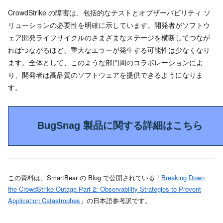
CrowdStrike の障害は、包括的なテストとオブザーバビリティ ソ
リューションの必要性を明確に示しています。開発者がソフトウ
ェア開発ライフサイクルのさまざまなステージを横断してつなが
ればつながるほど、重大なエラーが発生する可能性は少なくなり
ます。全体として、このような部門間のコラボレーションによ
り、開発者は高品質のソフトウェアを提供できるようになりま
す。
BugSnag 製品に関する詳細はこちら
この資料は、SmartBear の Blog で公開されている「
Breaking Down
the CrowdStrike Outage Part 2: Observability Strategies to Prevent
Application Catastrophes
」の日本語参考訳です。