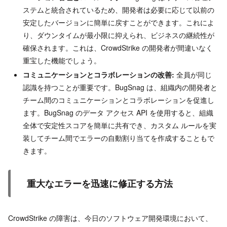
ステムと統合されているため、開発者は必要に応じて以前の
安定したバージョンに簡単に戻すことができます。これによ
り、ダウンタイムが最小限に抑えられ、ビジネスの継続性が
確保されます。これは、CrowdStrike の開発者が間違いなく
重宝した機能でしょう。
コミュニケーションとコラボレーションの改善:
全員が同じ
認識を持つことが重要です。BugSnag は、組織内の開発者と
チーム間のコミュニケーションとコラボレーションを促進し
ます。BugSnag のデータ アクセス API を使用すると、組織
全体で安定性スコアを簡単に共有でき、カスタム ルールを実
装してチーム間でエラーの自動割り当てを作成することもで
きます。
重大なエラーを迅速に修正する方法
CrowdStrike の障害は、今日のソフトウェア開発環境において、