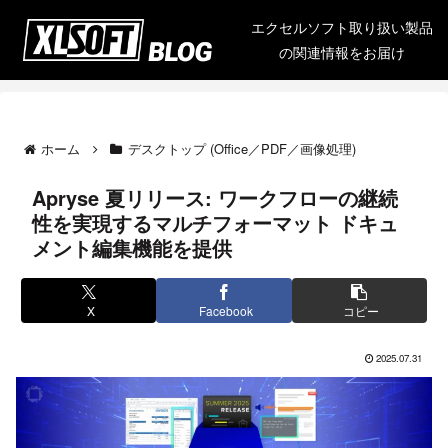
エクセルソフト取り扱い製品
の関連情報をお届け
ホーム
デスクトップ (Office／PDF／画像処理)
Apryse 夏リリース: ワークフローの継続
性を実現するマルチフォーマット ドキュ
メント編集機能を提供
X
Facebook
コピー
2025.07.31