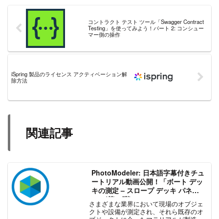
コントラクト テスト ツール「Swagger Contract
Testing」を使ってみよう！パート 2: コンシュー
マー側の操作
iSpring 製品のライセンス アクティベーション解
除方法
関連記事
PhotoModeler: 日本語字幕付きチュ
ートリアル動画公開！「ボート デッ
キの測定 – スロープ デッキ パネ
ル」(第 5 弾)
さまざまな業界において現場のオブジェ
クトや設備が測定され、それら既存のオ