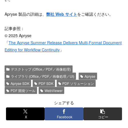
Apryse 製品の詳細は、
弊社 Web サイト
をご確認ください。
記事参照：
© 2025 Apryse
「
The Apryse Summer Release Delivers Multi-Format Document
Editing for Workflow Continuity
」
デスクトップ (Office／PDF／画像処理)
ライブラリ (Office／PDF／画像処理／UI)
Apryse
Apryse SDK
PDF SDK
PDF ソリューション
PDF 開発ツール
WebViewer
シェアする
X
Facebook
コピー