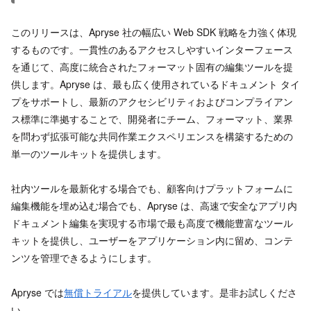
このリリースは、Apryse 社の幅広い Web SDK 戦略を力強く体現
するものです。一貫性のあるアクセスしやすいインターフェース
を通じて、高度に統合されたフォーマット固有の編集ツールを提
供します。Apryse は、最も広く使用されているドキュメント タイ
プをサポートし、最新のアクセシビリティおよびコンプライアン
ス標準に準拠することで、開発者にチーム、フォーマット、業界
を問わず拡張可能な共同作業エクスペリエンスを構築するための
単一のツールキットを提供します。
社内ツールを最新化する場合でも、顧客向けプラットフォームに
編集機能を埋め込む場合でも、Apryse は、高速で安全なアプリ内
ドキュメント編集を実現する市場で最も高度で機能豊富なツール
キットを提供し、ユーザーをアプリケーション内に留め、コンテ
ンツを管理できるようにします。
Apryse では
無償トライアル
を提供しています。是非お試しくださ
い。