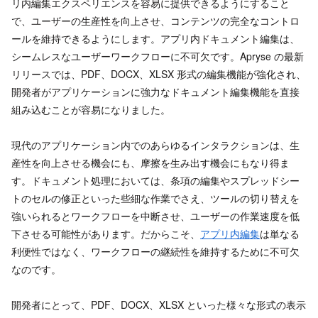
リ内編集エクスペリエンスを容易に提供できるようにすること
で、ユーザーの生産性を向上させ、コンテンツの完全なコントロ
ールを維持できるようにします。アプリ内ドキュメント編集は、
シームレスなユーザーワークフローに不可欠です。Apryse の最新
リリースでは、PDF、DOCX、XLSX 形式の編集機能が強化され、
開発者がアプリケーションに強力なドキュメント編集機能を直接
組み込むことが容易になりました。
現代のアプリケーション内でのあらゆるインタラクションは、生
産性を向上させる機会にも、摩擦を生み出す機会にもなり得ま
す。ドキュメント処理においては、条項の編集やスプレッドシー
トのセルの修正といった些細な作業でさえ、ツールの切り替えを
強いられるとワークフローを中断させ、ユーザーの作業速度を低
下させる可能性があります。だからこそ、
アプリ内編集
は単なる
利便性ではなく、ワークフローの継続性を維持するために不可欠
なのです。
開発者にとって、PDF、DOCX、XLSX といった様々な形式の表示