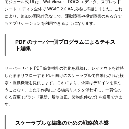
モジュール式 UI は、WebViewer、DOCX エディタ、スプレッド
シート エディタ全体で WCAG 2.2 AA 規格に準拠しました。これ
により、追加の開発作業なしで、運動障害や視覚障害のある方で
もアプリケーションを利用できるようになります。
PDF のサーバー側プログラムによるテキス
ト編集
サーバーサイド PDF 編集機能の強化を継続し、レイアウトを維持
したままリフローする PDF 向けのスケーラブルで自動化された検
索・置換機能を提供します。これにより、企業はデザインを損な
うことなく、また手作業による編集リスクを伴わずに、一貫性の
ある変更 (ブランド更新、規制改正、契約条件など) を適用できま
す。
スケーラブルな編集のための戦略的基盤