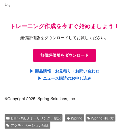
い。
トレーニング作成を今すぐ始めましょう！
無償評価版をダウンロードしてお試しください。
無償評価版をダウンロード
▶ 製品情報・お見積り・お問い合わせ
▶ ニュース購読のお申し込み
©Copyright 2025 iSpring Solutions, Inc.
DTP・WEB オーサリング／翻訳
iSpring
iSpring 使い方
アクティベーション解除