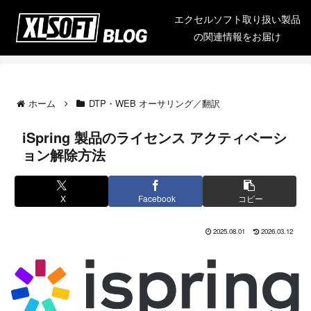
エクセルソフト取り扱い製品
の関連情報をお届け
ホーム
DTP・WEB オーサリング／翻訳
iSpring 製品のライセンス アクティベーシ
ョン解除方法
X
Facebook
コピー
2025.08.01
2026.03.12