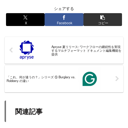
シェアする
X
Facebook
コピー
Apryse 夏リリース: ワークフローの継続性を実現
するマルチフォーマット ドキュメント編集機能を
提供
「これ、何が違うの？」シリーズ ⑤ Burglary vs.
Robbery の違い
関連記事