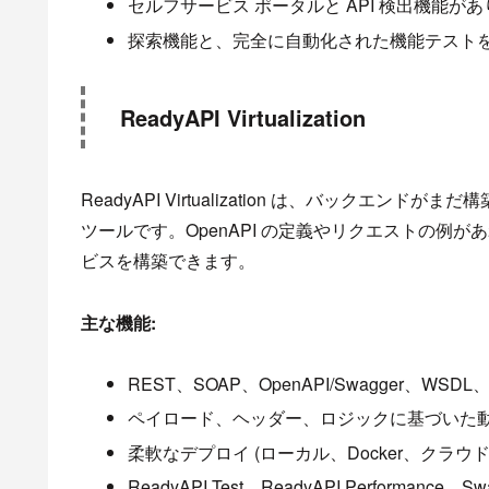
セルフサービス ポータルと API 検出機能が
探索機能と、完全に自動化された機能テスト
ReadyAPI Virtualization
ReadyAPI Virtualization は、バックエ
ツールです。OpenAPI の定義やリクエストの例
ビスを構築できます。
主な機能:
REST、SOAP、OpenAPI/Swagger、WS
ペイロード、ヘッダー、ロジックに基づいた
柔軟なデプロイ (ローカル、Docker、クラウド
ReadyAPI Test、ReadyAPI Perform