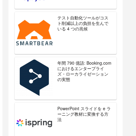
テスト自動化ツールがコス
ト削減以上の負担を生んで
いる 4 つの兆候
年間 790 億語: Booking.com
におけるエンタープライ
ズ・ローカライゼーション
の実態
PowerPoint スライドを e ラ
ーニング教材に変換する方
法