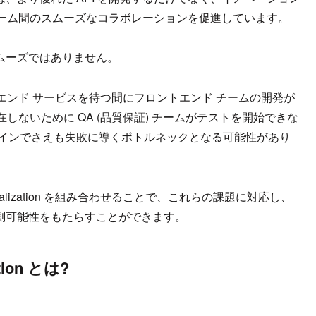
ーム間のスムーズなコラボレーションを促進しています。
スムーズではありません。
ンド サービスを待つ間にフロントエンド チームの開発が
ないために QA (品質保証) チームがテストを開始できな
デザインでさえも失敗に導くボトルネックとなる可能性があり
API Virtualization を組み合わせることで、これらの課題に対応し、
予測可能性をもたらすことができます。
ation とは?