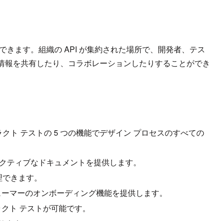
ができます。組織の API が集約された場所で、開発者、テス
情報を共有したり、コラボレーションしたりすることができ
ト テストの 5 つの機能でデザイン プロセスのすべての
インタラクティブなドキュメントを提供します。
理できます。
シューマーのオンボーディング機能を提供します。
ラクト テストが可能です。