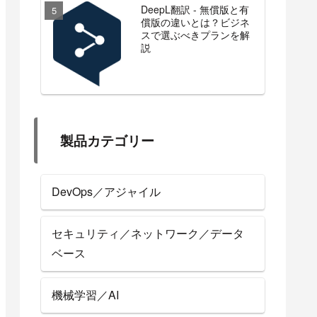
DeepL翻訳 - 無償版と有
償版の違いとは？ビジネ
スで選ぶべきプランを解
説
製品カテゴリー
DevOps／アジャイル
セキュリティ／ネットワーク／データ
ベース
機械学習／AI