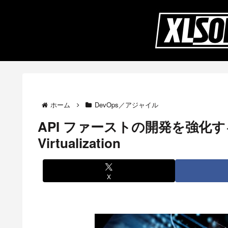
ホーム
DevOps／アジャイル
API ファーストの開発を強化する Sw
Virtualization
X