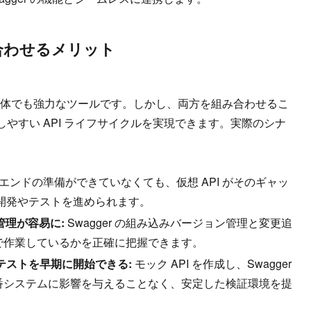
合わせるメリット
on は、それぞれ単体でも強力なツールです。しかし、両方を組み合わせるこ
やすい API ライフサイクルを実現できます。実際のシナ
エンドの準備ができていなくても、仮想 API がそのギャッ
に開発やテストを進められます。
管理が容易に:
Swagger の組み込みバージョン管理と変更追
で作業しているかを正確に把握できます。
テストを早期に開始できる:
モック API を作成し、Swagger
番システムに影響を与えることなく、安定した検証環境を提