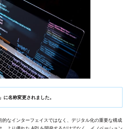
agger」に名称変更されました。
技術的なインターフェイスではなく、デジタル化の重要な構成
は、より優れた API を開発するだけでなく、イノベーション