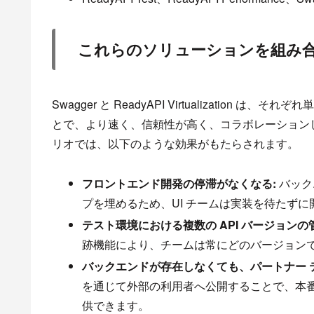
これらのソリューションを組み
Swagger と ReadyAPI Virtualizati
とで、より速く、信頼性が高く、コラボレーションし
リオでは、以下のような効果がもたらされます。
フロントエンド開発の停滞がなくなる:
バック
プを埋めるため、UI チームは実装を待たず
テスト環境における複数の API バージョンの
跡機能により、チームは常にどのバージョン
バックエンドが存在しなくても、パートナー 
を通じて外部の利用者へ公開することで、本
供できます。