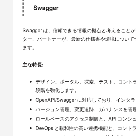
Swagger
Swagger は、信頼できる情報の拠点と考えること
ター、パートナーが、最新の仕様書や環境について
ます。
主な特長:
デザイン、ポータル、探索、テスト、コントラク
段階を強化します。
OpenAPI/Swagger に対応しており、
バージョン管理、変更追跡、ガバナンスを管
ロールベースのアクセス制御と、API コン
DevOps と親和性の高い連携機能と、コント