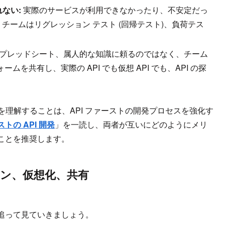
ない:
実際のサービスが利用できなかったり、不安定だっ
 チームはリグレッション テスト (回帰テスト)、負荷テス
プレッドシート、属人的な知識に頼るのではなく、チーム
を共有し、実際の API でも仮想 API でも、API の探
を理解することは、API ファーストの開発プロセスを強化す
トの API 開発
」を一読し、両者が互いにどのようにメリ
ことを推奨します。
イン、仮想化、共有
追って見ていきましょう。