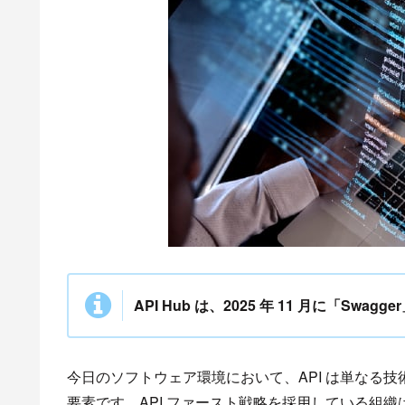
API Hub は、2025 年 11 月に「Sw
今日のソフトウェア環境において、API は単なる
要素です。API ファースト戦略を採用している組織