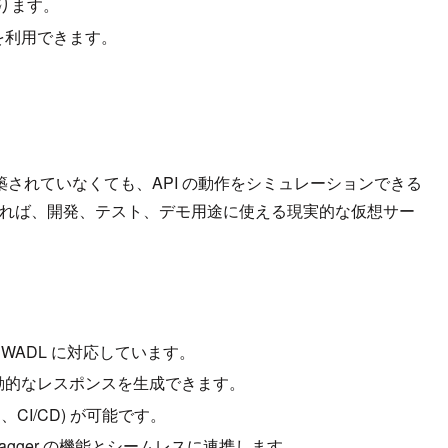
あります。
を利用できます。
ンドがまだ構築されていなくても、API の動作をシミュレーションできる
があれば、開発、テスト、デモ用途に使える現実的な仮想サー
DL、WADL に対応しています。
動的なレスポンスを生成できます。
、CI/CD) が可能です。
ance、Swagger の機能とシームレスに連携します。