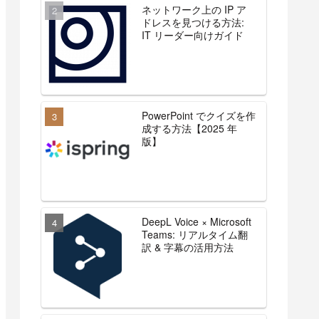
ネットワーク上の IP ア
ドレスを見つける方法:
IT リーダー向けガイド
PowerPoint でクイズを作
成する方法【2025 年
版】
DeepL Voice × Microsoft
Teams: リアルタイム翻
訳 & 字幕の活用方法