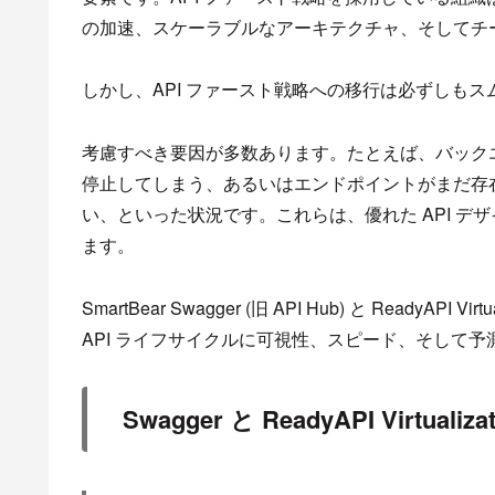
の加速、スケーラブルなアーキテクチャ、そしてチ
しかし、API ファースト戦略への移行は必ずしも
考慮すべき要因が多数あります。たとえば、バックエ
停止してしまう、あるいはエンドポイントがまだ存在し
い、といった状況です。これらは、優れた API 
ます。
SmartBear Swagger (旧 API Hub) と Ready
API ライフサイクルに可視性、スピード、そして
Swagger と ReadyAPI Virtualiz