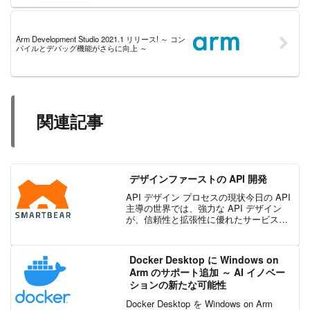
Arm Development Studio 2021.1 リリース! ～ コン
パイルとデバッグ機能がさらに向上 ～
関連記事
デザインファーストの API 開発
API デザイン プロセスの現状今日の API
主導の世界では、強力な API デザイン
が、信頼性と拡張性に優れたサービスを
構築する鍵となります。構造化や標準化
がなければ、デザイン フェーズはあっと
いう間に混乱に陥る可能性があります。
Docker Desktop に Windows on
チーム...
Arm のサポート追加 ～ AI イノベー
ションの新たな可能性
Docker Desktop を Windows on Arm