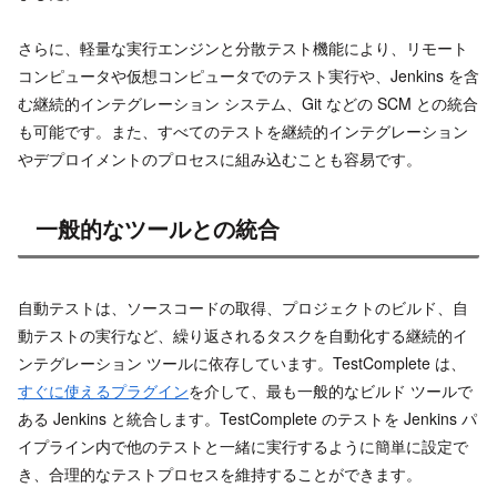
さらに、軽量な実行エンジンと分散テスト機能により、リモート
コンピュータや仮想コンピュータでのテスト実行や、Jenkins を含
む継続的インテグレーション システム、Git などの SCM との統合
も可能です。また、すべてのテストを継続的インテグレーション
やデプロイメントのプロセスに組み込むことも容易です。
一般的なツールとの統合
自動テストは、ソースコードの取得、プロジェクトのビルド、自
動テストの実行など、繰り返されるタスクを自動化する継続的イ
ンテグレーション ツールに依存しています。TestComplete は、
すぐに使えるプラグイン
を介して、最も一般的なビルド ツールで
ある Jenkins と統合します。TestComplete のテストを Jenkins パ
イプライン内で他のテストと一緒に実行するように簡単に設定で
き、合理的なテストプロセスを維持することができます。