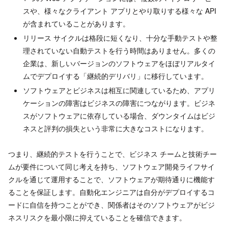
スや、様々なクライアント アプリとやり取りする様々な API
が含まれていることがあります。
リリース サイクルは格段に短くなり、十分な手動テストや整
理されていない自動テストを行う時間はありません。多くの
企業は、新しいバージョンのソフトウェアをほぼリアルタイ
ムでデプロイする「継続的デリバリ」に移行しています。
ソフトウェアとビジネスは相互に関連しているため、アプリ
ケーションの障害はビジネスの障害につながります。ビジネ
スがソフトウェアに依存している場合、ダウンタイムはビジ
ネスと評判の損失という非常に大きなコストになります。
つまり、継続的テストを行うことで、ビジネス チームと技術チー
ムが要件について同じ考えを持ち、ソフトウェア開発ライフサイ
クルを通じて運用することで、ソフトウェアが期待通りに機能す
ることを保証します。自動化エンジニアは自分がデプロイするコ
ードに自信を持つことができ、関係者はそのソフトウェアがビジ
ネスリスクを最小限に抑えていることを確信できます。