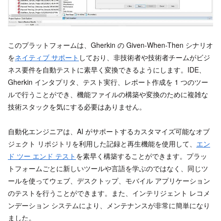
このプラットフォームは、Gherkin の Given-When-Then シナリオ
を
ネイティブ サポート
しており、非技術者や技術者チームがビジ
ネス要件を自動テストに素早く変換できるようにします。IDE、
Gherkin インタプリタ、テスト実行、レポート作成を 1 つのツー
ルで行うことができ、機能ファイルの構築や変換のために複雑な
技術スタックを気にする必要はありません。
自動化エンジニアは、AI がサポートするカスタマイズ可能なオブ
ジェクト リポジトリを利用した記録と再生機能を使用して、
エン
ド ツー エンド テスト
を素早く構築することができます。プラッ
トフォームごとに新しいツールや言語を学ぶのではなく、同じツ
ールを使ってウェブ、デスクトップ、モバイル アプリケーション
のテストを行うことができます。また、インテリジェント レコメ
ンデーション システムにより、メンテナンスが非常に簡単になり
ました。