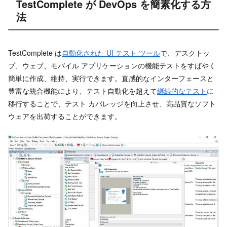
TestComplete が DevOps を簡素化する方
法
TestComplete は
自動化された UI テスト ツール
で、デスクトッ
プ、ウェブ、モバイル アプリケーションの機能テストをすばやく
簡単に作成、維持、実行できます。直感的なインターフェースと
豊富な統合機能により、テスト自動化を超えて
継続的なテスト
に
移行することで、テスト カバレッジを向上させ、高品質なソフト
ウェアを出荷することができます。