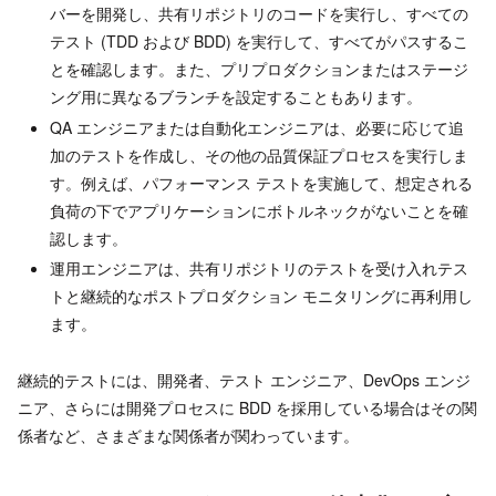
バーを開発し、共有リポジトリのコードを実行し、すべての
テスト (TDD および BDD) を実行して、すべてがパスするこ
とを確認します。また、プリプロダクションまたはステージ
ング用に異なるブランチを設定することもあります。
QA エンジニアまたは自動化エンジニアは、必要に応じて追
加のテストを作成し、その他の品質保証プロセスを実行しま
す。例えば、パフォーマンス テストを実施して、想定される
負荷の下でアプリケーションにボトルネックがないことを確
認します。
運用エンジニアは、共有リポジトリのテストを受け入れテス
トと継続的なポストプロダクション モニタリングに再利用し
ます。
継続的テストには、開発者、テスト エンジニア、DevOps エンジ
ニア、さらには開発プロセスに BDD を採用している場合はその関
係者など、さまざまな関係者が関わっています。