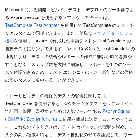
Microsoft による開発、ビルド、テスト、デプロイのツール群であ
る Azure DevOps を使用するソフトウェア チームは、
TestComplete Test Adapter
を使用して TestComplete のテストを
リアルタイムで同期できます。また、簡単な
ドラッグ & ドロップ
機能
を使用し、Azure で作成した手動テストを TestComplete の
自動テストにリンクできます。Azure DevOps と TestComplete の
連携により、テストの統合やレポートの作成に無駄な時間を費や
すことなく、ステップ数を大幅に削減し、レポートを1 つのソー
スで確認できるため、テスト エンジニアはテスト設計などの価値
の高いタスクに集中することができます。
トレーサビリティの確保とテストの管理に関しては、
TestComplete を使用すると、QA チームがテストをリアルタイム
で計画、管理、監視するための人気ツールである
Zephyr Squad
(旧製品名: Zephyr for Jira)
に結果を簡単に送信することができま
す。これらのメトリクスは、テスト カバレッジの理解を深め、リ
スクの高い領域を特定し、テスト自動化の傾向を認識して、ワー