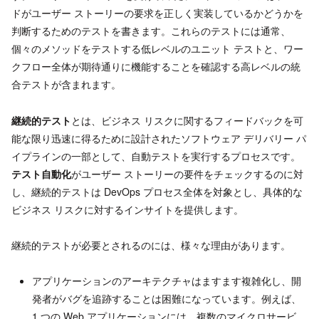
ドがユーザー ストーリーの要求を正しく実装しているかどうかを
判断するためのテストを書きます。これらのテストには通常、
個々のメソッドをテストする低レベルのユニット テストと、ワー
クフロー全体が期待通りに機能することを確認する高レベルの統
合テストが含まれます。
継続的テスト
とは、ビジネス リスクに関するフィードバックを可
能な限り迅速に得るために設計されたソフトウェア デリバリー パ
イプラインの一部として、自動テストを実行するプロセスです。
テスト自動化
がユーザー ストーリーの要件をチェックするのに対
し、継続的テストは DevOps プロセス全体を対象とし、具体的な
ビジネス リスクに対するインサイトを提供します。
継続的テストが必要とされるのには、様々な理由があります。
アプリケーションのアーキテクチャはますます複雑化し、開
発者がバグを追跡することは困難になっています。例えば、
1 つの Web アプリケーションには、複数のマイクロサービ