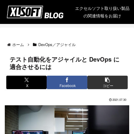
エクセルソフト取り扱い製品
の関連情報をお届け
ホーム
DevOps／アジャイル
テスト自動化をアジャイルと DevOps に
適合させるには
X
Facebook
コピー
2021.07.30