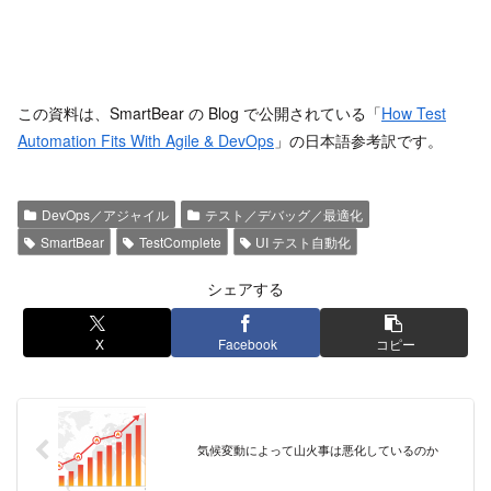
この資料は、SmartBear の Blog で公開されている「
How Test
Automation Fits With Agile & DevOps
」の日本語参考訳です。
DevOps／アジャイル
テスト／デバッグ／最適化
SmartBear
TestComplete
UI テスト自動化
シェアする
X
Facebook
コピー
気候変動によって山火事は悪化しているのか