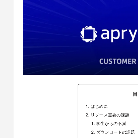
目
はじめに
リソース需要の課題
学生からの不満
ダウンロードの課題