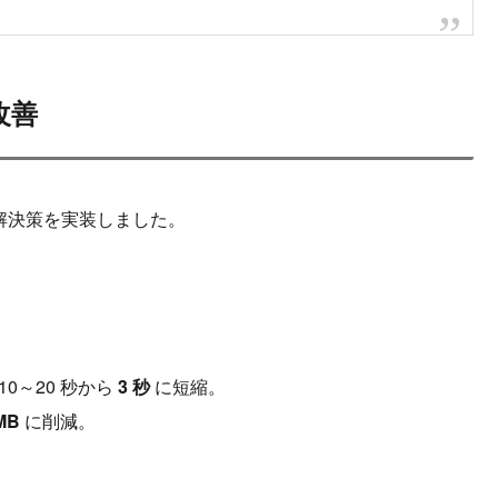
改善
下の解決策を実装しました。
0～20 秒から
3 秒
に短縮。
MB
に削減。