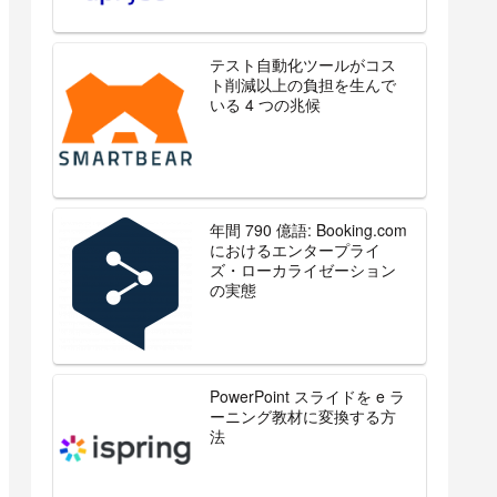
テスト自動化ツールがコス
ト削減以上の負担を生んで
いる 4 つの兆候
年間 790 億語: Booking.com
におけるエンタープライ
ズ・ローカライゼーション
の実態
PowerPoint スライドを e ラ
ーニング教材に変換する方
法