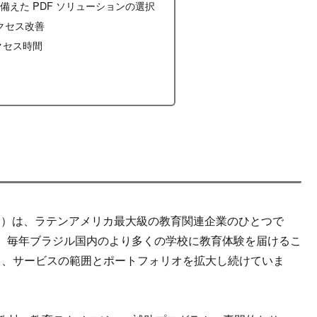
備えた PDF ソリューションの選択
アクセス改善
クセス時間
ASDAQ:ARCE）は、ラテンアメリカ最大級の教育関連企業のひとつで
、毎年ブラジル国内のより多くの学校に教育体験を届けるこ
誇り、サービスの範囲とポートフォリオを拡大し続けていま