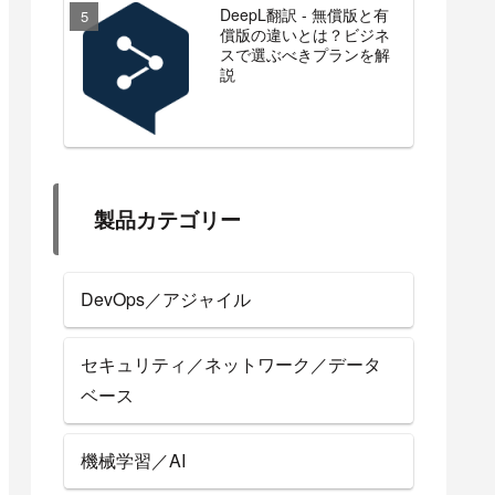
DeepL翻訳 - 無償版と有
償版の違いとは？ビジネ
スで選ぶべきプランを解
説
製品カテゴリー
DevOps／アジャイル
セキュリティ／ネットワーク／データ
ベース
機械学習／AI