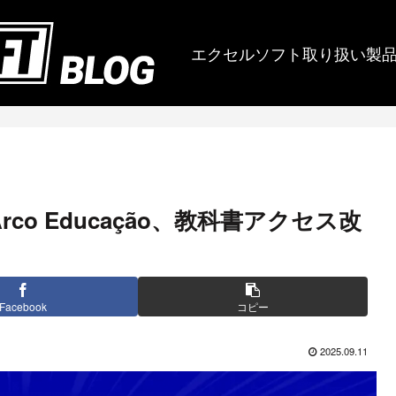
エクセルソフト取り扱い製
: Arco Educação、教科書アクセス改
Facebook
コピー
2025.09.11