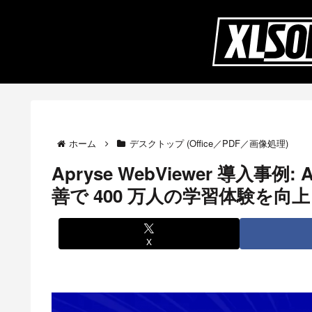
ホーム
デスクトップ (Office／PDF／画像処理)
Apryse WebViewer 導入事例
善で 400 万人の学習体験を向上
X