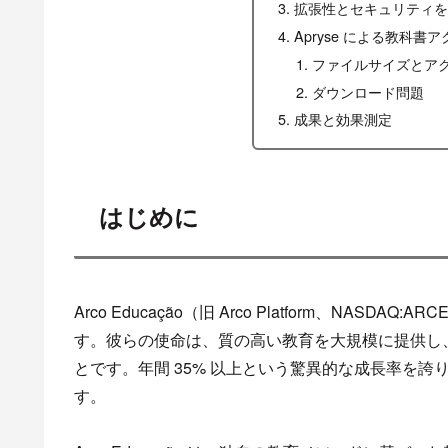
拡張性とセキュリティを
Apryse による教科書
ファイルサイズとア
ダウンロード問題
成果と効果測定
はじめに
Arco Educação（旧 Arco Platform、N
す。彼らの使命は、質の高い教育を大規模に提供し
とです。年間 35% 以上という驚異的な成長率を
す。