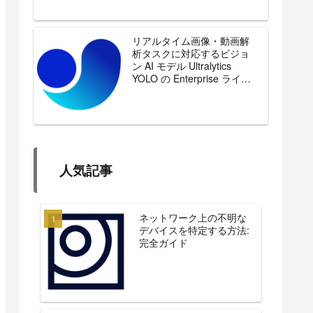
リアルタイム画像・動画解
析タスクに対応するビジョ
ン AI モデル Ultralytics
YOLO の Enterprise ライセ
ンスを販売開始
人気記事
ネットワーク上の不明な
デバイスを特定する方法:
完全ガイド