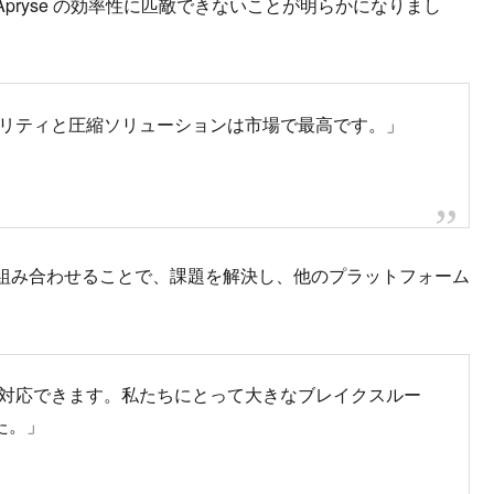
ryse の効率性に匹敵できないことが明らかになりまし
キュリティと圧縮ソリューションは市場で最高です。」
組み合わせることで、課題を解決し、他のプラットフォーム
にも対応できます。私たちにとって大きなブレイクスルー
た。」