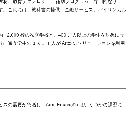
基づいた教材、教育テクノロジー、補助プログラム、専門的なサー
す。これには、教科書の提供、金融サービス、バイリンガル
国内 12,000 校の私立学校と、400 万人以上の学生を対象にサ
う学生の 3 人に 1 人が Arco のソリューションを利用
需要が急増し、Arco Educação はいくつかの課題に