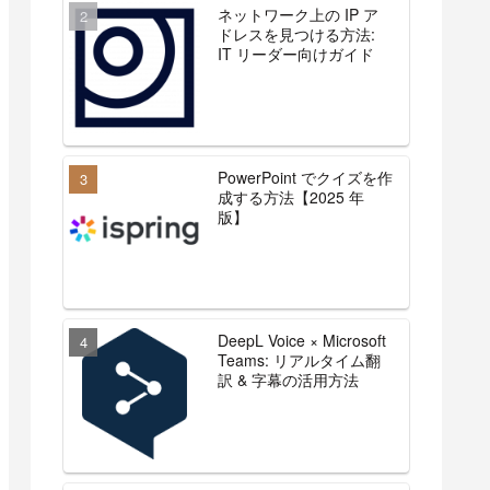
ネットワーク上の IP ア
ドレスを見つける方法:
IT リーダー向けガイド
PowerPoint でクイズを作
成する方法【2025 年
版】
DeepL Voice × Microsoft
Teams: リアルタイム翻
訳 & 字幕の活用方法