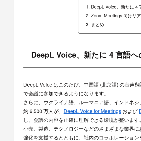
DeepL Voice、新たに
Zoom Meetings 
まとめ
DeepL Voice、新たに 4 言
DeepL Voice はこのたび、中国語 (北京語) 
で会議に参加できるようになります。
さらに、ウクライナ語、ルーマニア語、インドネシ
約 6,500 万人が、
DeepL Voice for Meetings
および
し、会議の内容を正確に理解できる環境が整います
小売、製造、テクノロジーなどのさまざまな業界において
強化を支援するとともに、社内のコラボレーション