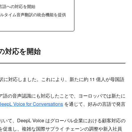
 4 言語への対応を開始
向けリアルタイム音声翻訳の統合機能を提供
語への対応を開始
の音声翻訳に対応しました。これにより、新たに約 11 億人が母国語
ア語の音声認識にも対応したことで、ヨーロッパでは新たに
DeepL Voice for Conversations
を通じて、好みの言語で発言
。
、DeepL Voice はグローバル企業における顧客対応の
を促進し、複雑な国際サプライ チェーンの調整や新入社員