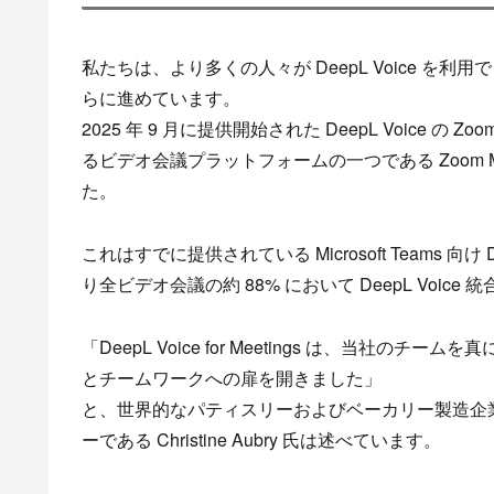
私たちは、より多くの人々が DeepL Voice 
らに進めています。
2025 年 9 月に提供開始された DeepL Voice の
るビデオ会議プラットフォームの一つである Zoom 
た。
これはすでに提供されている Microsoft Teams 向け D
り全ビデオ会議の約 88% において DeepL Voic
「DeepL Voice for Meetings は、当
とチームワークへの扉を開きました」
と、世界的なパティスリーおよびベーカリー製造企業 Bri
ーである Christine Aubry 氏は述べています。