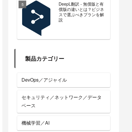
DeepL翻訳 - 無償版と有
償版の違いとは？ビジネ
スで選ぶべきプランを解
説
製品カテゴリー
DevOps／アジャイル
セキュリティ／ネットワーク／データ
ベース
機械学習／AI