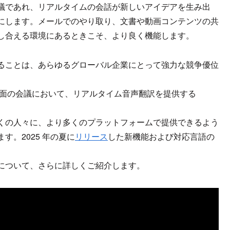
議であれ、リアルタイムの会話が新しいアイデアを生み出
にします。メールでのやり取り、文書や動画コンテンツの共
し合える環境にあるときこそ、より良く機能します。
ることは、あらゆるグローバル企業にとって強力な競争優位
び対面の会議において、リアルタイム音声翻訳を提供する
より多くの人々に、より多くのプラットフォームで提供できるよう
。2025 年の夏に
リリース
した新機能および対応言語の
り組みについて、さらに詳しくご紹介します。