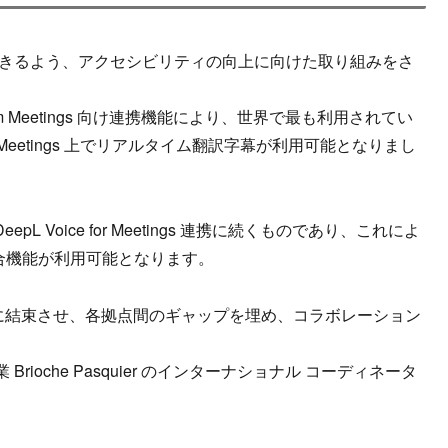
を利用できるよう、アクセシビリティの向上に向けた取り組みをさ
 Zoom Meetings 向け連携機能により、世界で最も利用されてい
Meetings 上でリアルタイム翻訳字幕が利用可能となりまし
eepL Voice for Meetings 連携に続くものであり、これによ
e 統合機能が利用可能となります。
社のチームを真に結束させ、各拠点間のギャップを埋め、コラボレーション
oche Pasquier のインターナショナル コーディネータ