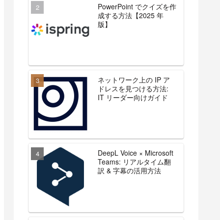
PowerPoint でクイズを作
成する方法【2025 年
版】
ネットワーク上の IP ア
ドレスを見つける方法:
IT リーダー向けガイド
DeepL Voice × Microsoft
Teams: リアルタイム翻
訳 & 字幕の活用方法