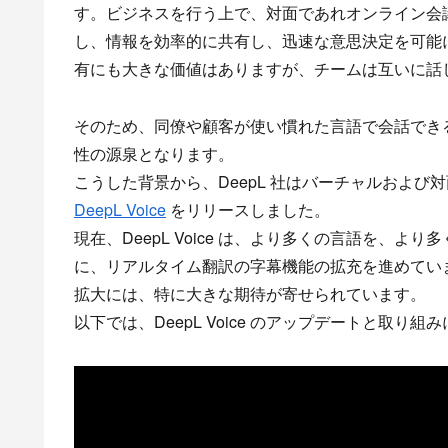
す。ビジネスを行う上で、対面であれオンライン会
し、情報を効率的に共有し、迅速な意思決定を可能
有にも大きな価値はありますが、チームは互いに話
そのため、同僚や顧客が使い慣れた言語で会話でき
性の源泉となります。
こうした背景から、DeepL 社はバーチャルおよ
DeepL Voice
をリリースしました。
現在、DeepL Voice は、より多くの言語を、
に、リアルタイム翻訳の字幕機能の拡充を進めています
拡大には、特に大きな期待が寄せられています。
以下では、DeepL Voice のアップデートと取