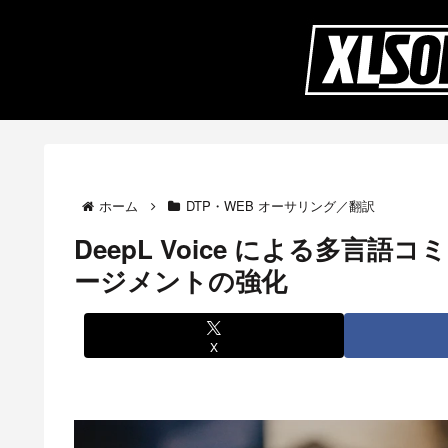
ホーム
DTP・WEB オーサリング／翻訳
DeepL Voice による多言
ージメントの強化
X