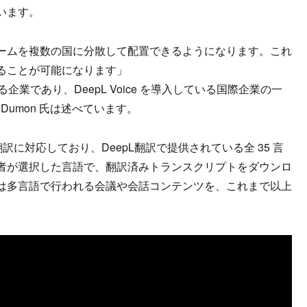
います。
ートチームを複数の国に分散して配置できるようになります。これ
ることが可能になります」
業であり、DeepL Voice を導入している国際企業の一
ien Dumon 氏は述べています。
音声翻訳に対応しており、DeepL翻訳で提供されている全 35 言
者が選択した言語で、翻訳済みトランスクリプトをダウンロ
は多言語で行われる会議や会話コンテンツを、これまで以上