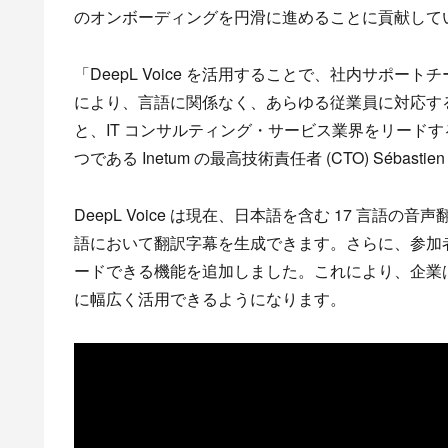
のオンボーディングを円滑に進めることに貢献して
「DeepL Voice を活用することで、社内サポ
により、言語に関係なく、あらゆる従業員に対応す
と、IT コンサルティング・サービス業界をリードする企
つである Inetum の最高技術責任者 (CTO) Sébast
DeepL Voice は現在、日本語を含む 17 言語の
語において翻訳字幕を生成できます。さらに、参加
ードできる機能を追加しました。これにより、企業
に幅広く活用できるようになります。