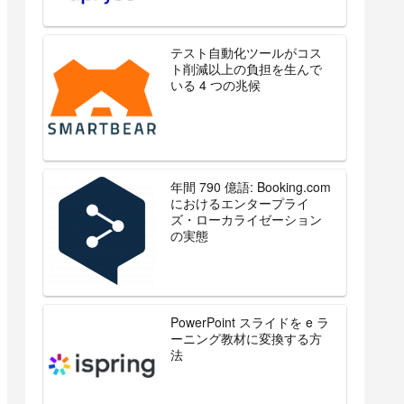
テスト自動化ツールがコス
ト削減以上の負担を生んで
いる 4 つの兆候
年間 790 億語: Booking.com
におけるエンタープライ
ズ・ローカライゼーション
の実態
PowerPoint スライドを e ラ
ーニング教材に変換する方
法