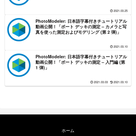
2021.03.25
PhotoModeler: 日本語字幕付きチュートリアル
動画公開！「ボート デッキの測定 – カメラと写
真を使った測定およびモデリング (第 2 弾)」
2021.03.10
PhotoModeler: 日本語字幕付きチュートリアル
動画公開！「ボート デッキの測定 – 入門編 (第
1 弾)」
2021.03.03
2021.03.10
ホーム