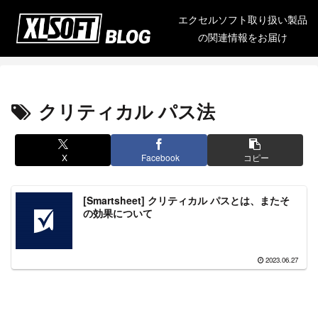
エクセルソフト取り扱い製品
の関連情報をお届け
クリティカル パス法
X
Facebook
コピー
[Smartsheet] クリティカル パスとは、またそ
の効果について
2023.06.27