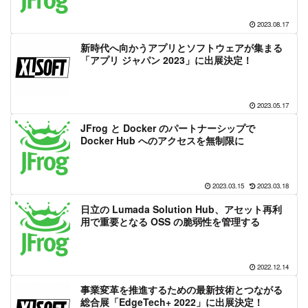
2023.08.17
新時代へ向かうアプリとソフトウェアが集まる
「アプリ ジャパン 2023」に出展決定！
2023.05.17
JFrog と Docker のパートナーシップで
Docker Hub へのアクセスを無制限に
2023.03.15
2023.03.18
日立の Lumada Solution Hub、アセット再利
用で重要となる OSS の脆弱性を管理する
2022.12.14
事業変革を推進するための最新技術とつながる
総合展「EdgeTech+ 2022」に出展決定！