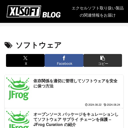
エクセルソフト取り扱い製品
の関連情報をお届け
ソフトウェア
X
Facebook
コピー
依存関係を適切に管理してソフトウェアを安全
に保つ方法
2024.08.22
2024.08.24
オープンソース パッケージをキュレーションし
てソフトウェア サプライ チェーンを保護 –
JFrog Curation の紹介