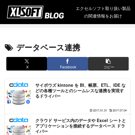
エクセルソフト取り扱い製品
の関連情報をお届け
データベース連携
X
Facebook
コピー
サイボウズ kintone を BI、帳票、ETL、IDE な
どの各種ツールとのシームレスな連携を実現す
るドライバー
2017.01.31
2017.07.04
クラウド サービス内のデータや Excel シートと
アプリケーションを接続するデータベース ドラ
イバー