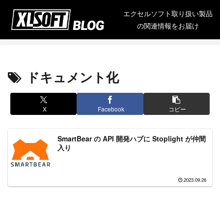
エクセルソフト取り扱い製品
の関連情報をお届け
ドキュメント化
X
Facebook
コピー
SmartBear の API 開発ハブに Stoplight が仲間
入り
2023.09.26