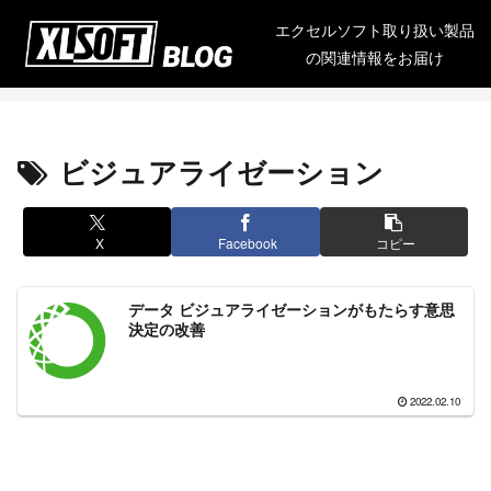
エクセルソフト取り扱い製品
の関連情報をお届け
ビジュアライゼーション
X
Facebook
コピー
データ ビジュアライゼーションがもたらす意思
決定の改善
2022.02.10