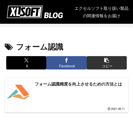
エクセルソフト取り扱い製品
の関連情報をお届け
フォーム認識
X
Facebook
コピー
フォーム認識精度を向上させるための方法とは
2021.08.11