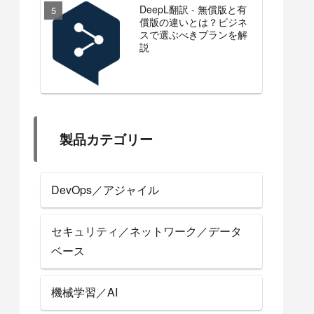
DeepL翻訳 - 無償版と有
償版の違いとは？ビジネ
スで選ぶべきプランを解
説
製品カテゴリー
DevOps／アジャイル
セキュリティ／ネットワーク／データ
ベース
機械学習／AI