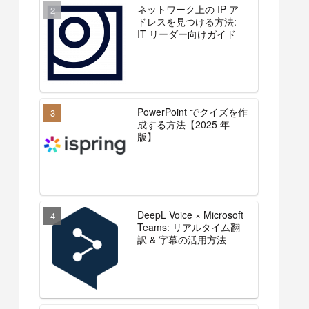
ネットワーク上の IP ア
ドレスを見つける方法:
IT リーダー向けガイド
PowerPoint でクイズを作
成する方法【2025 年
版】
DeepL Voice × Microsoft
Teams: リアルタイム翻
訳 & 字幕の活用方法