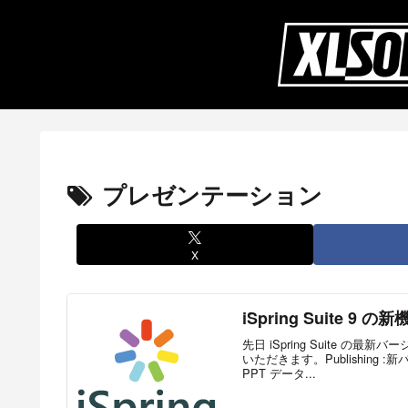
プレゼンテーション
X
iSpring Suite 9
先日 iSpring Suite 
いただきます。Publishing
PPT データ...