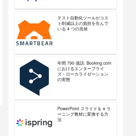
テスト自動化ツールがコス
ト削減以上の負担を生んで
いる 4 つの兆候
年間 790 億語: Booking.com
におけるエンタープライ
ズ・ローカライゼーション
の実態
PowerPoint スライドを e ラ
ーニング教材に変換する方
法