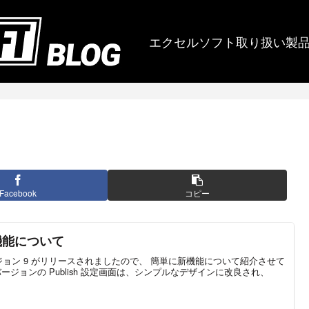
エクセルソフト取り扱い製
Facebook
コピー
 の新機能について
の最新バージョン 9 がリリースされましたので、 簡単に新機能について紹介させて
 :新バージョンの Publish 設定画面は、シンプルなデザインに改良され、