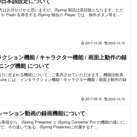
yer の日本語設定について
じの方はお分かりかと思いますが、iSpring 製品は英語版となります。ただ
 や Flash を再生する iSpring 独自の Player では、操作ボタン等を...
2017.10.26
2023.10.13
 インタラクション機能 / キャラクター機能 / 画面上動作の録
ーニング機能 について
uite だけに含まれる機能について、ご案内させていただきます。機能比較表
 Suite には、インタラクション機能 / キャラクター機能 / 画面上動作の録
2017.09.15
2023.10.13
nter ナレーション動画の録画機能について
ら、iSpring Presenter と iSpring Converter Pro の機能の違いに
違いである、iSpring Presenterに付属するナ...