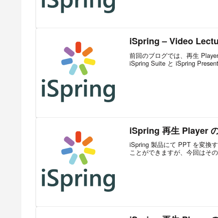
iSpring – Video Le
前回のブログでは、再生 Player
iSpring Suite と iSpring Pr
iSpring 再生 Player 
iSpring 製品にて PPT を変
ことができますが、今回はその再生 Pl