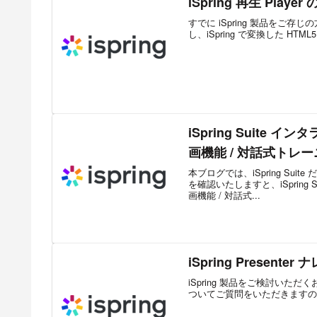
iSpring 再生 Pla
すでに iSpring 製品をご存
し、iSpring で変換した HTML5
iSpring Suite
画機能 / 対話式トレ
本ブログでは、iSpring S
を確認いたしますと、iSpring
画機能 / 対話式...
iSpring Prese
iSpring 製品をご検討いただくお客様か
ついてご質問をいただきますので、その