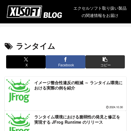
エクセルソフト取り扱い製品
の関連情報をお届け
ランタイム
X
Facebook
コピー
イメージ整合性違反の軽減 ～ ランタイム環境に
おける実際の例を紹介
2024.10.30
ランタイム環境における脆弱性の発見と修正を
実現する JFrog Runtime のリリース