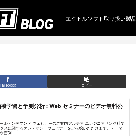
エクセルソフト取り扱い製
Facebook
コピー
械学習と予測分析 : Web セミナーのビデオ無料公
クス ツールオンデマンド ウェビナーのご案内アルテア エンジニアリング社で
クスに関するオンデマンドウェビナーをご視聴いただけます。データ
や面倒...