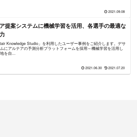
2021.09.08
ア提案システムに機械学習を活用、各選手の最適な
力
ir Knowledge Studio」を利用したユーザー事例をご紹介します。デサ
ムにアルテアの予測分析プラットフォームを採用～機械学習を活用し
を自...
2021.06.30
2021.07.20