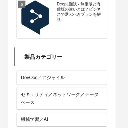
DeepL翻訳 - 無償版と有
償版の違いとは？ビジネ
スで選ぶべきプランを解
説
製品カテゴリー
DevOps／アジャイル
セキュリティ／ネットワーク／データ
ベース
機械学習／AI