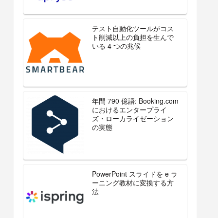
テスト自動化ツールがコス
ト削減以上の負担を生んで
いる 4 つの兆候
年間 790 億語: Booking.com
におけるエンタープライ
ズ・ローカライゼーション
の実態
PowerPoint スライドを e ラ
ーニング教材に変換する方
法