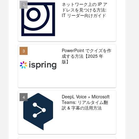
ネットワーク上の IP ア
ドレスを見つける方法:
IT リーダー向けガイド
PowerPoint でクイズを作
成する方法【2025 年
版】
DeepL Voice × Microsoft
Teams: リアルタイム翻
訳 & 字幕の活用方法