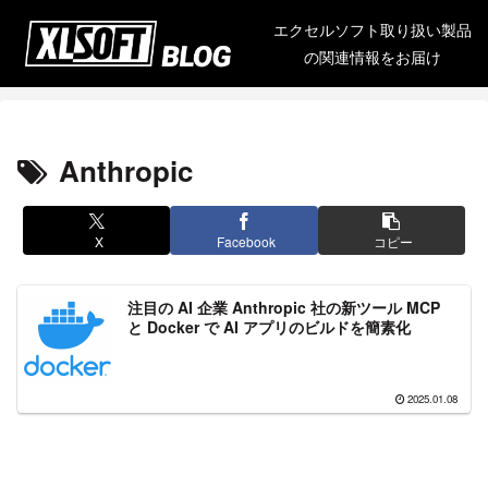
エクセルソフト取り扱い製品
の関連情報をお届け
Anthropic
X
Facebook
コピー
注目の AI 企業 Anthropic 社の新ツール MCP
と Docker で AI アプリのビルドを簡素化
2025.01.08