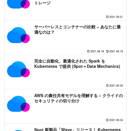
トレージ
2021.09.21
サーバーレスとコンテナーの比較 – あなたに最
適なのは？
2021.08.18
2021.08.19
完全に自動化、最適化された Spark を
Kubernetes で提供 (Spot＋Data Mechanics)
2021.06.30
AWS の責任共有モデルを理解する – クライドの
セキュリティの切り分け
2021.06.04
Spot 新製品「Wave」リリース！ Kubernetes