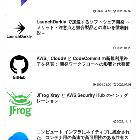
2026.04.10
2026.07.02
LaunchDarkly で加速するソフトウェア開発 ～
メリット・注意点と競合製品との違いを徹底解
説～
2025.01.22
AWS、Cloud9 と CodeCommit の新規利用終
了を発表： 開発ワークフローへの影響と代替策
2024.08.20
2025.07.08
JFrog Xray と AWS Security Hub のインテグ
レーション
2022.11.11
コンピュート インフラにネイティブに統合され
た、コンテナ用の高速で高可用性のある共有ス