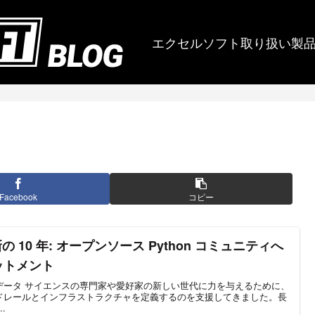
エクセルソフト取り扱い製
Facebook
コピー
 10 年: オープンソース Python コミュニティへ
ミットメント
a は、データ サイエンスの専門家や愛好家の新しい世代に力を与えるために、
ガードレールとインフラストラクチャを定義するのを支援してきました。長
.