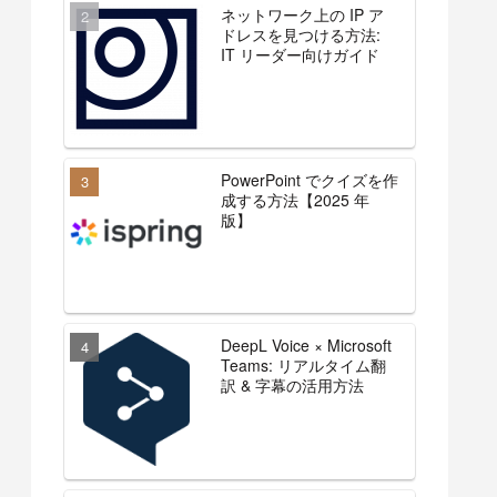
ネットワーク上の IP ア
ドレスを見つける方法:
IT リーダー向けガイド
PowerPoint でクイズを作
成する方法【2025 年
版】
DeepL Voice × Microsoft
Teams: リアルタイム翻
訳 & 字幕の活用方法