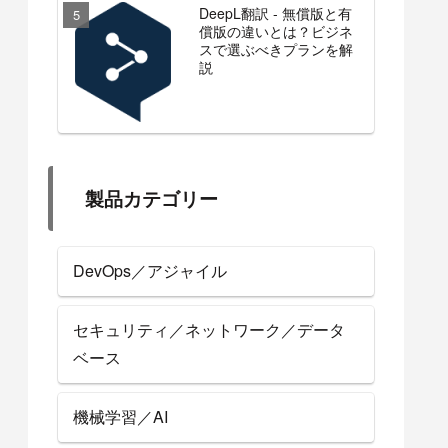
DeepL翻訳 - 無償版と有
償版の違いとは？ビジネ
スで選ぶべきプランを解
説
製品カテゴリー
DevOps／アジャイル
セキュリティ／ネットワーク／データ
ベース
機械学習／AI