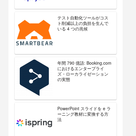
テスト自動化ツールがコス
ト削減以上の負担を生んで
いる 4 つの兆候
年間 790 億語: Booking.com
におけるエンタープライ
ズ・ローカライゼーション
の実態
PowerPoint スライドを e ラ
ーニング教材に変換する方
法