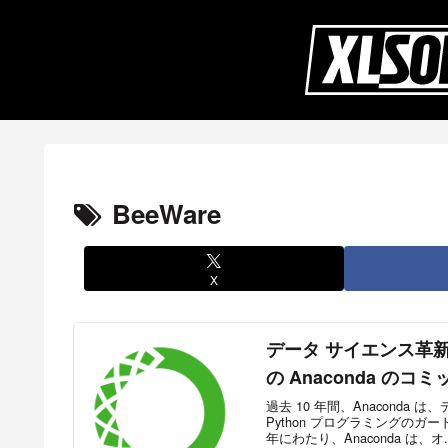
BeeWare
X
データ サイエンス革新の
の Anaconda のコ
過去 10 年間、Anacond
Python プログラミングの
年にわたり、Anaconda は、オ..