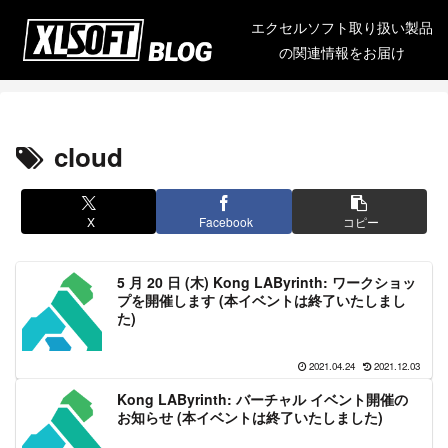
エクセルソフト取り扱い製品
の関連情報をお届け
cloud
X
Facebook
コピー
5 月 20 日 (木) Kong LAByrinth: ワークショッ
プを開催します (本イベントは終了いたしまし
た)
2021.04.24
2021.12.03
Kong LAByrinth: バーチャル イベント開催の
お知らせ (本イベントは終了いたしました)