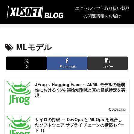
エクセルソフト取り扱い製品
の関連情報をお届け
MLモデル
X
Facebook
コピー
JFrog × Hugging Face ～ AI/ML モデルの脆弱
性における 96% 誤検知削減と真の脅威特定を実
現
2025.03.13
サイロの打破 ～ DevOps と MLOps を統合し
たソフトウェア サプライ チェーンの構築 (パー
ト 1)